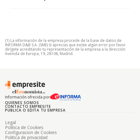
(1) La información de la empresa procede de la base de datos de
INFORMA D&B S.A. (SME) Si aprecias que existe algún error por favor
dirígete acreditando tu representación de la empresa a la dirección
Avenida de Europa, 19, 28108, Madrid.
Información ofrecida por
QUIENES SOMOS
CONTACTO EMPRESITE
PUBLICA O EDITA TU EMPRESA
Legal
Politica de Cookies
Configuracion de Cookies
Politica de privacidad