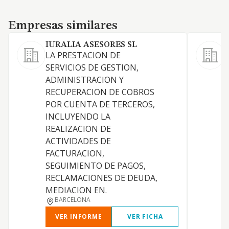
Empresas similares
Empresas similares
IURALIA ASESORES SL
LA PRESTACION DE
S
SERVICIOS DE GESTION,
ADMINISTRACION Y
RECUPERACION DE COBROS
A
POR CUENTA DE TERCEROS,
INCLUYENDO LA
REALIZACION DE
ACTIVIDADES DE
FACTURACION,
D
SEGUIMIENTO DE PAGOS,
I
RECLAMACIONES DE DEUDA,
MEDIACION EN.
BARCELONA
VER INFORME
VER FICHA