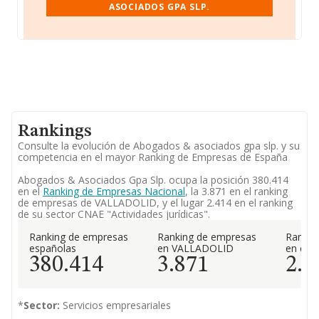
ASOCIADOS GPA SLP.
Rankings
Consulte la evolución de Abogados & asociados gpa slp. y su
competencia en el mayor Ranking de Empresas de España
Abogados & Asociados Gpa Slp. ocupa la posición 380.414
en el
Ranking de Empresas Nacional
, la 3.871 en el ranking
de empresas de VALLADOLID, y el lugar 2.414 en el ranking
de su sector CNAE "Actividades jurídicas".
Ranking de empresas
Ranking de empresas
Rankin
españolas
en VALLADOLID
en el 
380.414
3.871
2.4
*
Sector:
Servicios empresariales