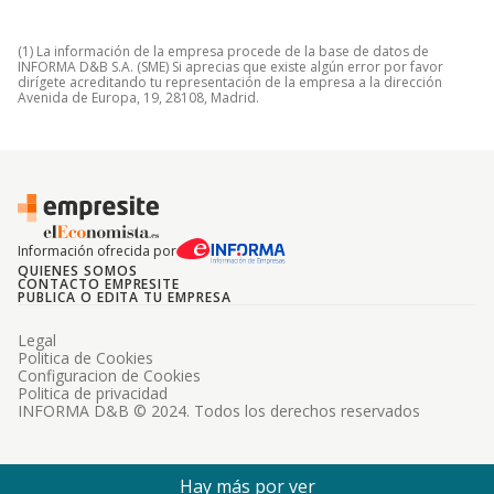
(1) La información de la empresa procede de la base de datos de
INFORMA D&B S.A. (SME) Si aprecias que existe algún error por favor
dirígete acreditando tu representación de la empresa a la dirección
Avenida de Europa, 19, 28108, Madrid.
Información ofrecida por
QUIENES SOMOS
CONTACTO EMPRESITE
PUBLICA O EDITA TU EMPRESA
Legal
Politica de Cookies
Configuracion de Cookies
Politica de privacidad
INFORMA D&B © 2024. Todos los derechos reservados
Hay más por ver