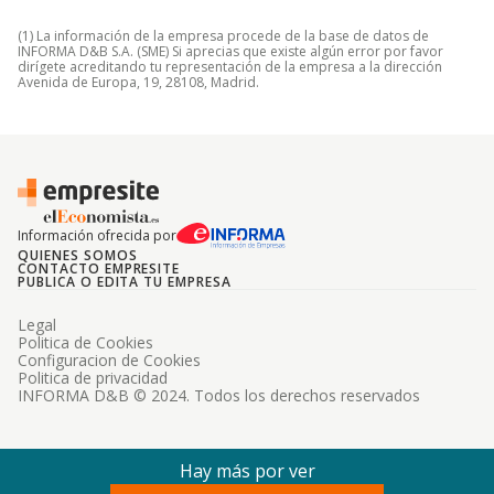
(1) La información de la empresa procede de la base de datos de
INFORMA D&B S.A. (SME) Si aprecias que existe algún error por favor
dirígete acreditando tu representación de la empresa a la dirección
Avenida de Europa, 19, 28108, Madrid.
Información ofrecida por
QUIENES SOMOS
CONTACTO EMPRESITE
PUBLICA O EDITA TU EMPRESA
Legal
Politica de Cookies
Configuracion de Cookies
Politica de privacidad
INFORMA D&B © 2024. Todos los derechos reservados
Hay más por ver