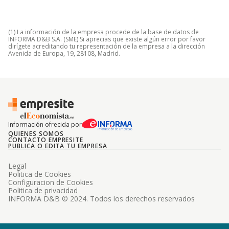
(1) La información de la empresa procede de la base de datos de
INFORMA D&B S.A. (SME) Si aprecias que existe algún error por favor
dirígete acreditando tu representación de la empresa a la dirección
Avenida de Europa, 19, 28108, Madrid.
Información ofrecida por
QUIENES SOMOS
CONTACTO EMPRESITE
PUBLICA O EDITA TU EMPRESA
Legal
Politica de Cookies
Configuracion de Cookies
Politica de privacidad
INFORMA D&B © 2024. Todos los derechos reservados