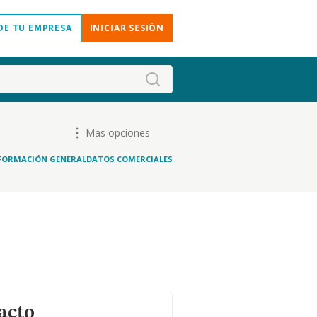
DE TU EMPRESA
INICIAR SESIÓN
Mas opciones
FORMACIÓN GENERAL
DATOS COMERCIALES
acto