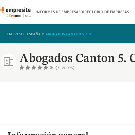
INFORMES DE EMPRESAS
DIRECTORIO DE EMPRESAS
EMPRESITE ESPAÑA
ABOGADOS CANTON 5. C.B.
Abogados Canton 5. C
0
/5
( 0 votos)