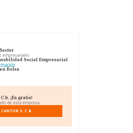
Sector
s empresariales
sabilidad Social Empresarial
ormación
 en Bolsa
.b. ¡Es gratis!
iado de esta empresa.
CANTON 5. C.B.