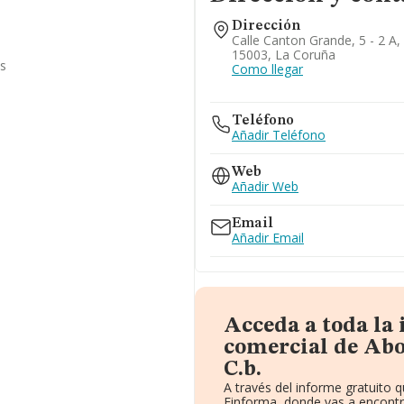
Dirección
Calle Canton Grande, 5 - 2 A,
15003, La Coruña
as
Como llegar
Teléfono
Añadir Teléfono
Web
Añadir Web
Email
Añadir Email
Acceda a toda la
comercial de Abo
C.b.
A través del informe gratuito
Einforma, donde vas a encontr