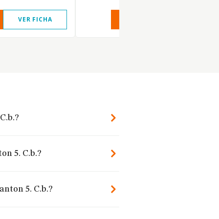
VER FICHA
VER INFORME
VER FIC
C.b.?
on 5. C.b.?
nton 5. C.b.?