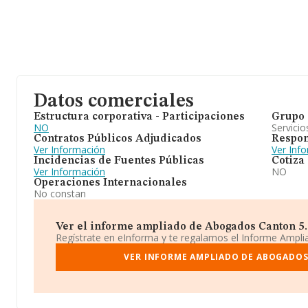
Datos comerciales
Estructura corporativa - Participaciones
Grupo 
NO
Servicio
Contratos Públicos Adjudicados
Respon
Ver Información
Ver Inf
Incidencias de Fuentes Públicas
Cotiza
Ver Información
NO
Operaciones Internacionales
No constan
Ver el informe ampliado de Abogados Canton 5. C
Regístrate en eInforma y te regalamos el Informe Ampl
VER INFORME AMPLIADO DE ABOGADOS 