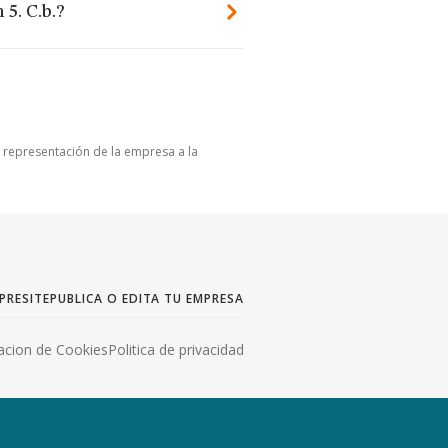
5. C.b.?
u representación de la empresa a la
PRESITE
PUBLICA O EDITA TU EMPRESA
acion de Cookies
Politica de privacidad