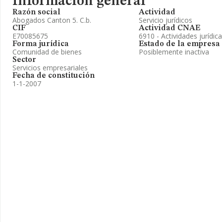
Información general
Razón social
Actividad
Abogados Canton 5. C.b.
Servicio jurídicos
CIF
Actividad CNAE
E70085675
6910 - Actividades jurídic
Forma jurídica
Estado de la empresa
Comunidad de bienes
Posiblemente inactiva
Sector
Servicios empresariales
Fecha de constitución
1-1-2007