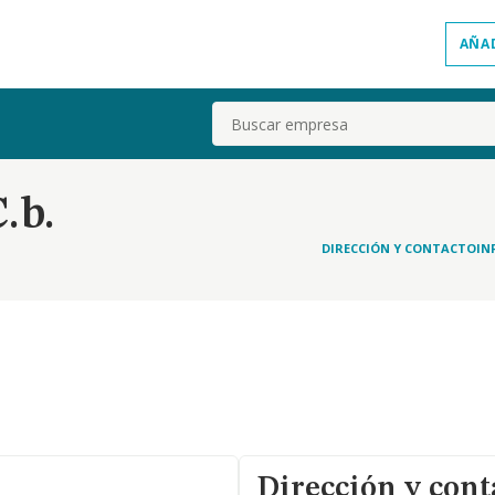
AÑA
Buscar
.b.
DIRECCIÓN Y CONTACTO
IN
Dirección y cont