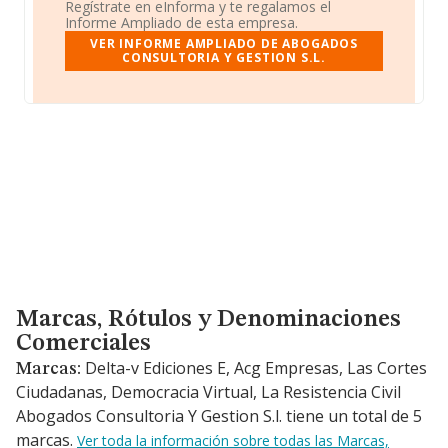
Regístrate en eInforma y te regalamos el
Informe Ampliado de esta empresa.
VER INFORME AMPLIADO DE ABOGADOS
CONSULTORIA Y GESTION S.L.
Marcas, Rótulos y Denominaciones Comerciales
Marcas, Rótulos y Denominaciones
Comerciales
Delta-v Ediciones E, Acg Empresas, Las Cortes
Marcas:
Ciudadanas, Democracia Virtual, La Resistencia Civil
Abogados Consultoria Y Gestion S.l. tiene un total de 5
marcas.
Ver toda la información sobre todas las Marcas,