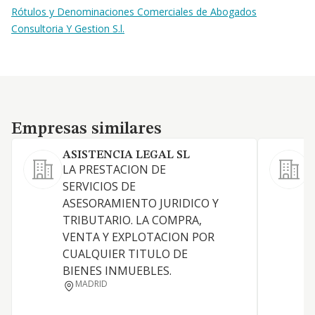
Rótulos y Denominaciones Comerciales de Abogados
Consultoria Y Gestion S.l.
Empresas similares
Empresas similares
ASISTENCIA LEGAL SL
LA PRESTACION DE
SERVICIOS DE
D
ASESORAMIENTO JURIDICO Y
TRIBUTARIO. LA COMPRA,
VENTA Y EXPLOTACION POR
CUALQUIER TITULO DE
BIENES INMUEBLES.
MADRID