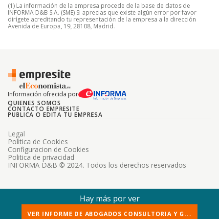
(1) La información de la empresa procede de la base de datos de
INFORMA D&B S.A. (SME) Si aprecias que existe algún error por favor
dirígete acreditando tu representación de la empresa a la dirección
Avenida de Europa, 19, 28108, Madrid.
Información ofrecida por
QUIENES SOMOS
CONTACTO EMPRESITE
PUBLICA O EDITA TU EMPRESA
Legal
Politica de Cookies
Configuracion de Cookies
Politica de privacidad
INFORMA D&B © 2024. Todos los derechos reservados
Hay más por ver
VER INFORME DE ABOGADOS CONSULTORIA Y G...