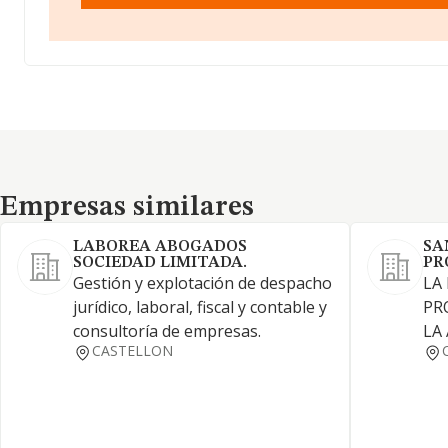
Empresas similares
Empresas similares
LABOREA ABOGADOS
SA
SOCIEDAD LIMITADA.
PR
Gestión y explotación de despacho
LA
jurídico, laboral, fiscal y contable y
PR
consultoría de empresas.
LA
CASTELLON