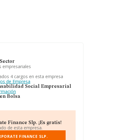
Sector
s empresariales
ados 4 cargos en esta empresa
gos de Empresa
sabilidad Social Empresarial
ormación
 en Bolsa
e Finance Slp. ¡Es gratis!
iado de esta empresa.
PORATE FINANCE SLP.