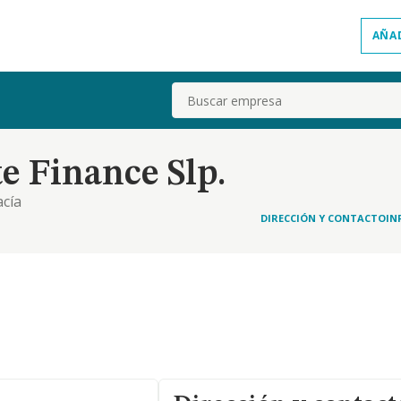
AÑA
Buscar
e Finance Slp.
acía
DIRECCIÓN Y CONTACTO
IN