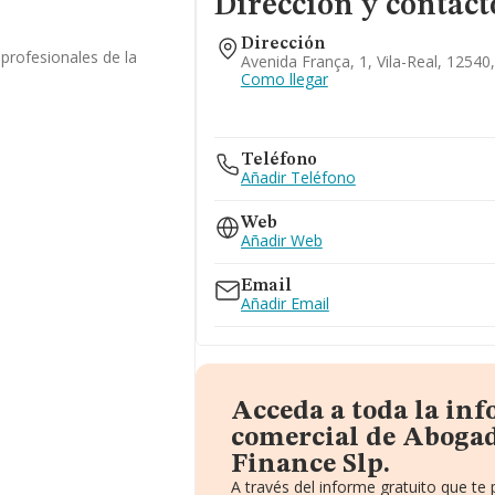
Dirección y contact
Dirección
 profesionales de la
Avenida França, 1, Vila-Real, 12540,
Como llegar
Teléfono
Añadir Teléfono
Web
Añadir Web
Email
Añadir Email
Acceda a toda la in
comercial de Abogad
Finance Slp.
A través del informe gratuito que t