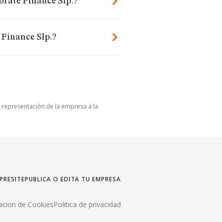
orate Finance Slp.?
 Finance Slp.?
u representación de la empresa a la
PRESITE
PUBLICA O EDITA TU EMPRESA
acion de Cookies
Politica de privacidad