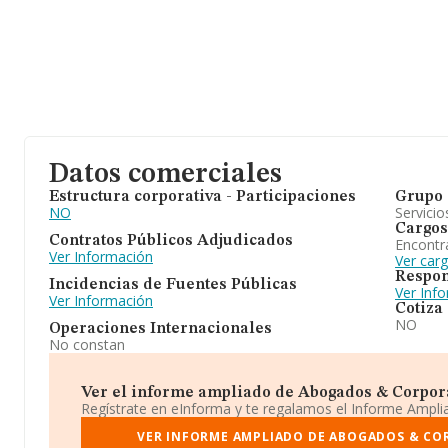
Datos comerciales
Estructura corporativa - Participaciones
Grupo 
NO
Servicio
Cargos
Contratos Públicos Adjudicados
Encontr
Ver Información
Ver car
Respon
Incidencias de Fuentes Públicas
Ver Inf
Ver Información
Cotiza
NO
Operaciones Internacionales
No constan
Ver el informe ampliado de Abogados & Corporat
Regístrate en eInforma y te regalamos el Informe Ampl
VER INFORME AMPLIADO DE ABOGADOS & COR