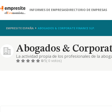
INFORMES DE EMPRESAS
DIRECTORIO DE EMPRESAS
EMPRESITE ESPAÑA
ABOGADOS & CORPORATE FINANCE SLP.
Abogados & Corporat
La actividad propia de los profesionales de la abog
0
/5
( 0 votos)