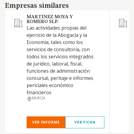
Empresas similares
Empresas similares
MARTINEZ MOYA Y
ROMERO SLP.
Las actividades propias del
ejercicio de la Abogacía y la
F
Economía, tales como los
servicios de consultoría, con
J
todos los servicios integrados
de jurídico, laboral, fiscal,
funciones de administración
concursal, peritaje e informes
periciales económico
financieros
MURCIA
VER INFORME
VER FICHA