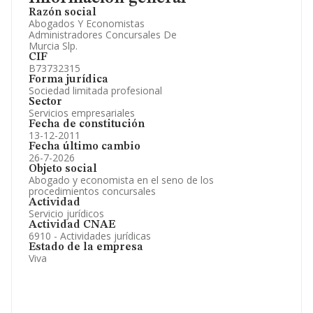
Participaciones y Vinculaciones en otras empresas.
Razón social
Artículos de prensa publicados sobre la empresa.
Abogados Y Economistas
Información oficial y registral complementaria.
Administradores Concursales De
Murcia Slp.
CIF
B73732315
Forma jurídica
Sociedad limitada profesional
Sector
Servicios empresariales
Fecha de constitución
13-12-2011
Fecha último cambio
26-7-2026
Objeto social
Abogado y economista en el seno de los
procedimientos concursales
Actividad
Servicio jurídicos
Actividad CNAE
6910 - Actividades jurídicas
Estado de la empresa
Viva