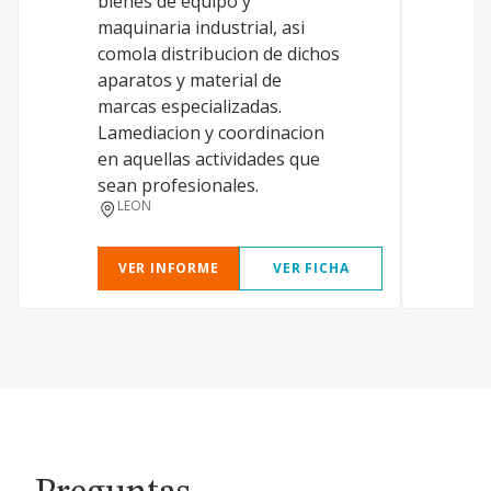
bienes de equipo y
maquinaria industrial, asi
comola distribucion de dichos
aparatos y material de
marcas especializadas.
Lamediacion y coordinacion
en aquellas actividades que
sean profesionales.
LEON
VER INFORME
VER FICHA