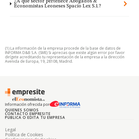
¿A qué sector pertenece Abogados &
Economistas Leoneses Spacio Lex S.l.?
(1) La información de la empresa procede de la base de datos de
INFORMA D&B S.A. (SME) Si aprecias que existe algún error por favor
dirígete acreditando tu representación de la empresa a la dirección
Avenida de Europa, 19, 28108, Madrid.
Información ofrecida por
QUIENES SOMOS
CONTACTO EMPRESITE
PUBLICA O EDITA TU EMPRESA
Legal
Politica de Cookies