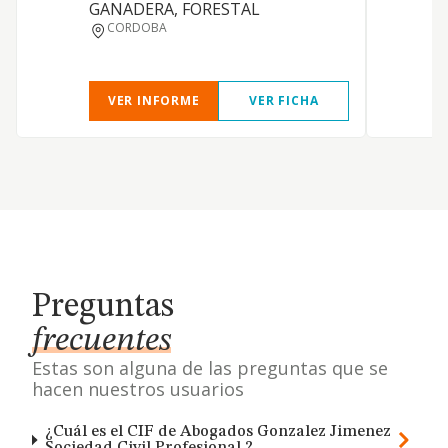
GANADERA, FORESTAL
I
CORDOBA
VER INFORME
VER FICHA
Preguntas
frecuentes
Estas son alguna de las preguntas que se
hacen nuestros usuarios
¿Cuál es el CIF de Abogados Gonzalez Jimenez