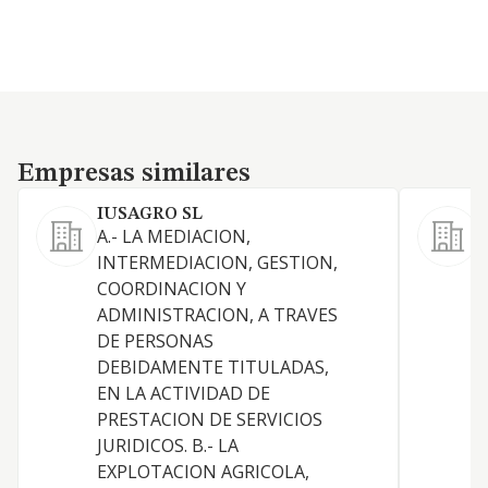
Empresas similares
Empresas similares
IUSAGRO SL
J
A.- LA MEDIACION,
INTERMEDIACION, GESTION,
COORDINACION Y
ADMINISTRACION, A TRAVES
D
DE PERSONAS
DEBIDAMENTE TITULADAS,
G
EN LA ACTIVIDAD DE
PRESTACION DE SERVICIOS
JURIDICOS. B.- LA
EXPLOTACION AGRICOLA,