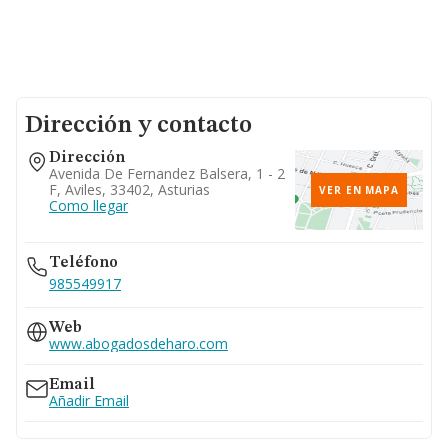
Dirección y contacto
Dirección
Avenida De Fernandez Balsera, 1 - 2
F, Aviles, 33402, Asturias
VER EN MAPA
Como llegar
Teléfono
985549917
Web
www.abogadosdeharo.com
Email
Añadir Email