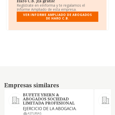
Haro C.b. ¡Es gratis!
Regístrate en eInforma y te regalamos el
Informe Ampliado de esta empresa.
VER INFORME AMPLIADO DE ABOGADOS
DE HARO C.B.
Empresas similares
Empresas similares
BUFETE YBERN &
ABOGADOS SOCIEDAD
P
LIMITADA PROFESIONAL
j
EJERCICIO DE LA ABOGACIA.
t
ASTURIAS