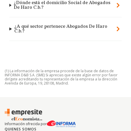
¿Dónde está el domicilio Social de Abogados
De Haro C.b.?
¿A qué sector pertenece Abogados De Haro
C.b.?
(1) La información de la empresa procede de la base de datos de
INFORMA D&B S.A. (SME) Si aprecias que existe algún error por favor
dirígete acreditando tu representación de la empresa a la dirección
Avenida de Europa, 19, 28108, Madrid.
Información ofrecida por
QUIENES SOMOS