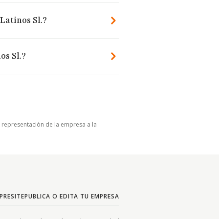
Latinos Sl.?
os Sl.?
u representación de la empresa a la
PRESITE
PUBLICA O EDITA TU EMPRESA