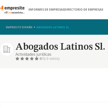
INFORMES DE EMPRESAS
DIRECTORIO DE EMPRESAS
EMPRESITE ESPAÑA
ABOGADOS LATINOS SL.
Abogados Latinos Sl.
Actividades jurídicas
0
/5
( 0 votos)