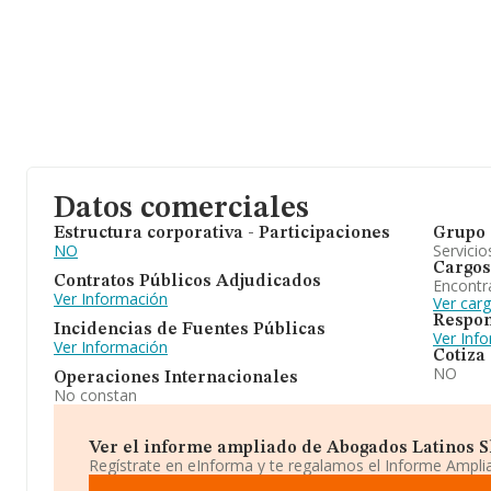
Datos comerciales
Estructura corporativa - Participaciones
Grupo 
NO
Servicio
Cargos
Contratos Públicos Adjudicados
Encontr
Ver Información
Ver car
Respon
Incidencias de Fuentes Públicas
Ver Inf
Ver Información
Cotiza
NO
Operaciones Internacionales
No constan
Ver el informe ampliado de Abogados Latinos Sl.
Regístrate en eInforma y te regalamos el Informe Ampl