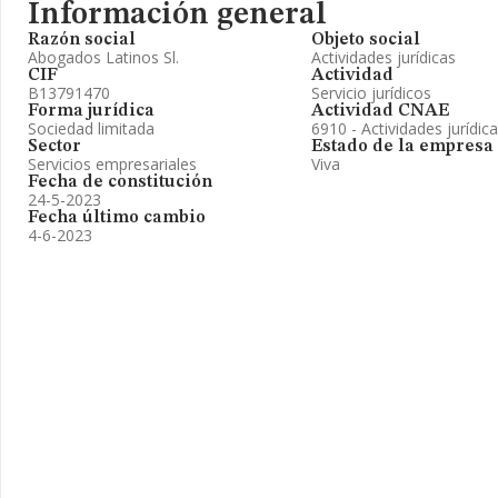
Información general
Razón social
Objeto social
Abogados Latinos Sl.
Actividades jurídicas
CIF
Actividad
B13791470
Servicio jurídicos
Forma jurídica
Actividad CNAE
Sociedad limitada
6910 - Actividades jurídic
Sector
Estado de la empresa
Servicios empresariales
Viva
Fecha de constitución
24-5-2023
Fecha último cambio
4-6-2023