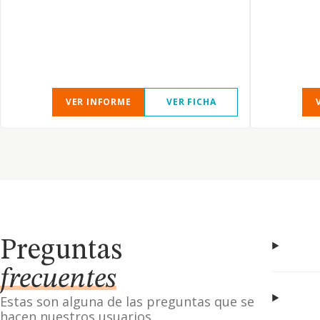
VER INFORME
VER FICHA
Preguntas
frecuentes
Estas son alguna de las preguntas que se
hacen nuestros usuarios