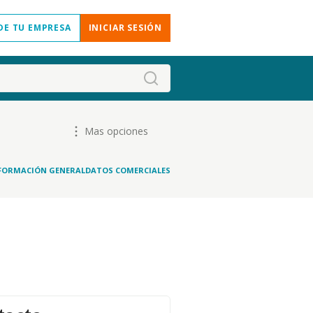
DE TU EMPRESA
INICIAR SESIÓN
Mas opciones
FORMACIÓN GENERAL
DATOS COMERCIALES