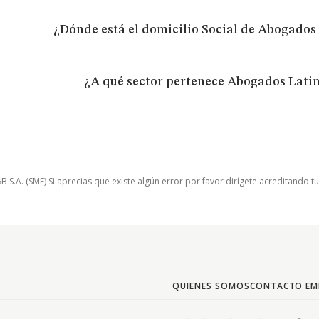
¿Dónde está el domicilio Social de Abogados 
¿A qué sector pertenece Abogados Latin
.A. (SME) Si aprecias que existe algún error por favor dirígete acreditando t
QUIENES SOMOS
CONTACTO EM