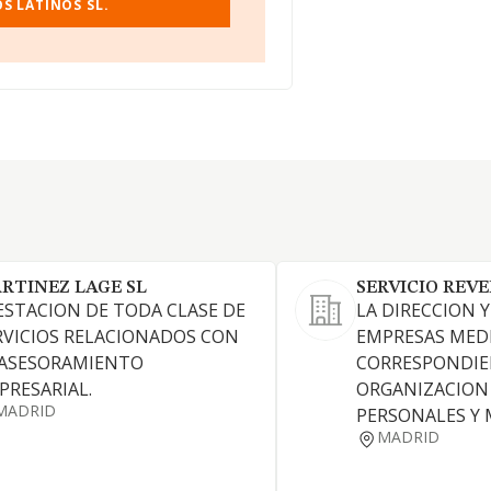
S LATINOS SL.
RTINEZ LAGE SL
SERVICIO REVE
ESTACION DE TODA CLASE DE
LA DIRECCION 
RVICIOS RELACIONADOS CON
EMPRESAS MED
 ASESORAMIENTO
CORRESPONDI
PRESARIAL.
ORGANIZACION
MADRID
PERSONALES Y 
MADRID