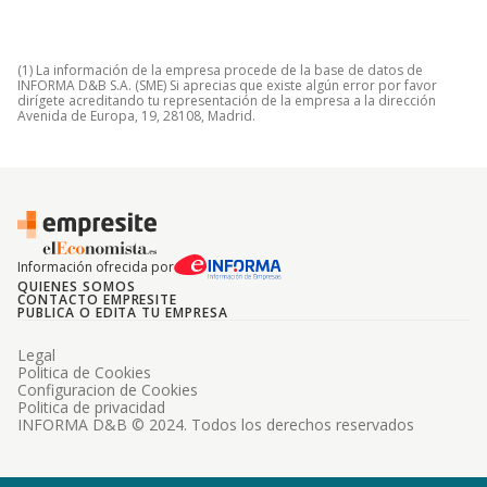
(1) La información de la empresa procede de la base de datos de
INFORMA D&B S.A. (SME) Si aprecias que existe algún error por favor
dirígete acreditando tu representación de la empresa a la dirección
Avenida de Europa, 19, 28108, Madrid.
Información ofrecida por
QUIENES SOMOS
CONTACTO EMPRESITE
PUBLICA O EDITA TU EMPRESA
Legal
Politica de Cookies
Configuracion de Cookies
Politica de privacidad
INFORMA D&B © 2024. Todos los derechos reservados