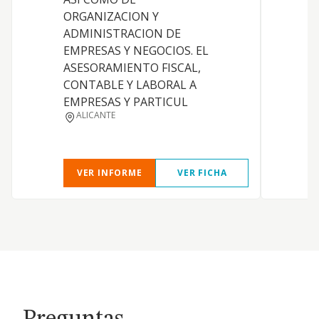
ORGANIZACION Y
ADMINISTRACION DE
EMPRESAS Y NEGOCIOS. EL
ASESORAMIENTO FISCAL,
CONTABLE Y LABORAL A
J
EMPRESAS Y PARTICUL
F
ALICANTE
L
VER INFORME
VER FICHA