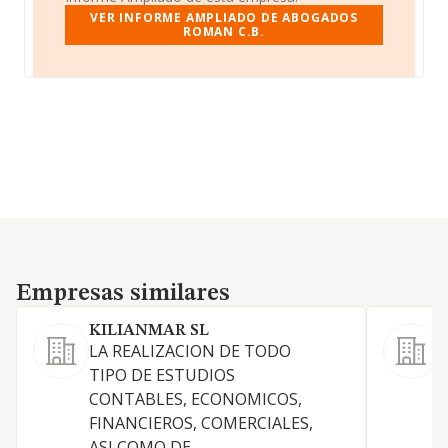
VER INFORME AMPLIADO DE ABOGADOS
ROMAN C.B.
Empresas similares
Empresas similares
KILIANMAR SL
LA REALIZACION DE TODO
TIPO DE ESTUDIOS
S
CONTABLES, ECONOMICOS,
FINANCIEROS, COMERCIALES,
ASI COMO DE