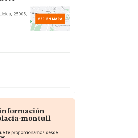
Lleida, 25005,
VER EN MAPA
 información
olacia-montull
 que te proporcionamos desde
ar: