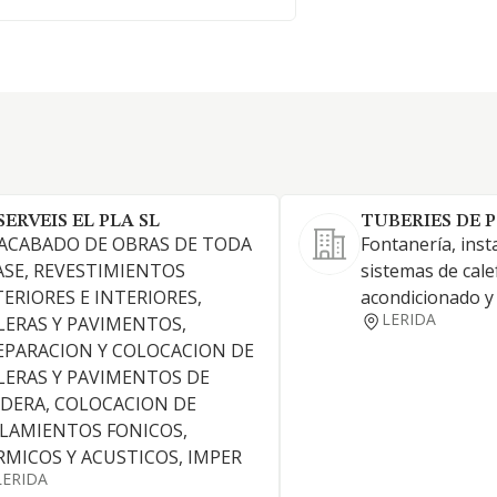
SERVEIS EL PLA SL
TUBERIES DE 
 ACABADO DE OBRAS DE TODA
Fontanería, inst
ASE, REVESTIMIENTOS
sistemas de cale
TERIORES E INTERIORES,
acondicionado y 
LERIDA
LERAS Y PAVIMENTOS,
EPARACION Y COLOCACION DE
LERAS Y PAVIMENTOS DE
DERA, COLOCACION DE
SLAMIENTOS FONICOS,
RMICOS Y ACUSTICOS, IMPER
LERIDA