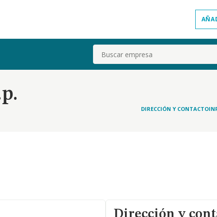
AÑA
Buscar
.p.
DIRECCIÓN Y CONTACTO
IN
Dirección y cont