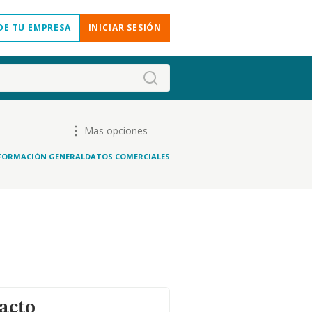
DE TU EMPRESA
INICIAR SESIÓN
Mas opciones
FORMACIÓN GENERAL
DATOS COMERCIALES
acto