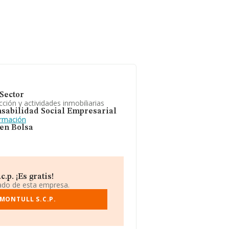
Sector
ción y actividades inmobiliarias
sabilidad Social Empresarial
ormación
 en Bolsa
p. ¡Es gratis!
iado de esta empresa.
MONTULL S.C.P.