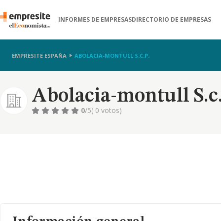
INFORMES DE EMPRESAS
DIRECTORIO DE EMPRESAS
EMPRESITE ESPAÑA
ABOLACIA-MONTULL S.C.P.
Abolacia-montull S.c
0
/5
( 0 votos)