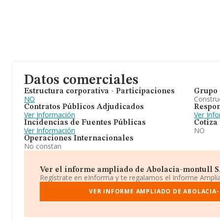
Datos comerciales
Estructura corporativa - Participaciones
Grupo 
NO
Construc
Contratos Públicos Adjudicados
Respon
Ver Información
Ver Inf
Incidencias de Fuentes Públicas
Cotiza
Ver Información
NO
Operaciones Internacionales
No constan
Ver el informe ampliado de Abolacia-montull S.c.
Regístrate en eInforma y te regalamos el Informe Ampl
VER INFORME AMPLIADO DE ABOLACIA-