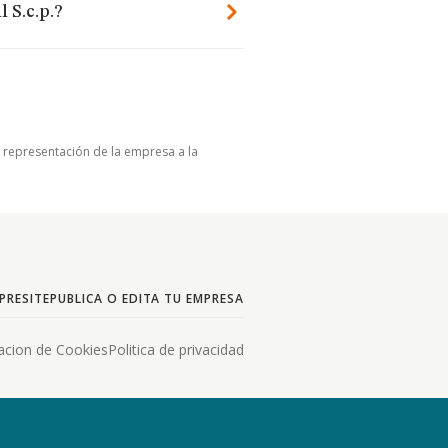
 S.c.p.?
u representación de la empresa a la
PRESITE
PUBLICA O EDITA TU EMPRESA
acion de Cookies
Politica de privacidad