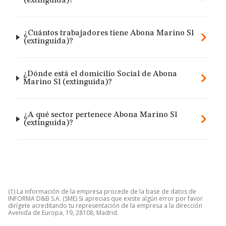
(extinguida)?
¿Cuántos trabajadores tiene Abona Marino Sl
(extinguida)?
¿Dónde está el domicilio Social de Abona
Marino Sl (extinguida)?
¿A qué sector pertenece Abona Marino Sl
(extinguida)?
(1) La información de la empresa procede de la base de datos de
INFORMA D&B S.A. (SME) Si aprecias que existe algún error por favor
dirígete acreditando tu representación de la empresa a la dirección
Avenida de Europa, 19, 28108, Madrid.