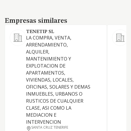
Empresas similares
Empresas similares
TENETIP SL
S
LA COMPRA, VENTA,
P
ARRENDAMIENTO,
D
ALQUILER,
MANTENIMIENTO Y
EXPLOTACION DE
APARTAMENTOS,
VIVIENDAS, LOCALES,
OFICINAS, SOLARES Y DEMAS
INMUEBLES, URBANOS O
RUSTICOS DE CUALQUIER
CLASE, ASI COMO LA
MEDIACION E
INTERVENCION
SANTA CRUZ TENERIFE