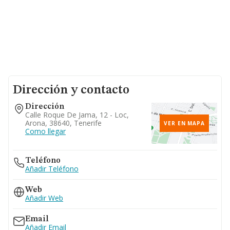
Dirección y contacto
Dirección
Calle Roque De Jama, 12 - Loc,
Arona, 38640, Tenerife
VER EN MAPA
Como llegar
Teléfono
Añadir Teléfono
Web
Añadir Web
Email
Añadir Email