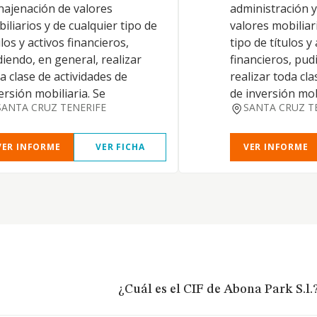
najenación de valores
administración 
iliarios y de cualquier tipo de
valores mobiliar
ulos y activos financieros,
tipo de títulos y
iendo, en general, realizar
financieros, pud
a clase de actividades de
realizar toda cla
ersión mobiliaria. Se
de inversión mo
SANTA CRUZ TENERIFE
SANTA CRUZ T
VER INFORME
VER FICHA
VER INFORME
¿Cuál es el CIF de Abona Park S.l.