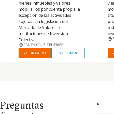
bienes inmuebles y valores
y e
mobiliarios por cuenta propia, a
mob
excepcion de las actividades
tít
sujetas a la legislacion del
pud
Mercado de Valores e
tod
Instituciones de Inversion
inv
Colectiva.
SANTA CRUZ TENERIFE
VER INFORME
VER FICHA
Preguntas