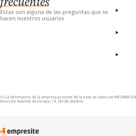
frecuentes
Estas son alguna de las preguntas que se
hacen nuestros usuarios
(1) La información de la empresa procede de la base de datos de INFORMA D&B S
dirección Avenida de Europa, 19, 28108, Madrid.