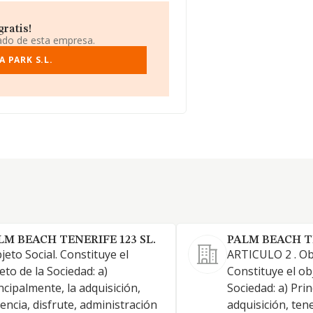
ratis!
iado de esta empresa.
 PARK S.L.
LM BEACH TENERIFE 123 SL.
PALM BEACH TE
jeto Social. Constituye el
ARTICULO 2 . Obj
eto de la Sociedad: a)
Constituye el ob
ncipalmente, la adquisición,
Sociedad: a) Pri
encia, disfrute, administración
adquisición, tene