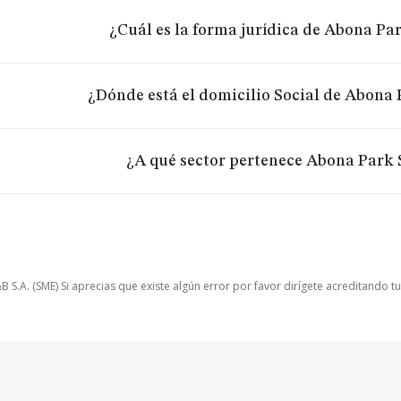
¿Cuál es la forma jurídica de Abona Park
¿Dónde está el domicilio Social de Abona P
¿A qué sector pertenece Abona Park S
.A. (SME) Si aprecias que existe algún error por favor dirígete acreditando t