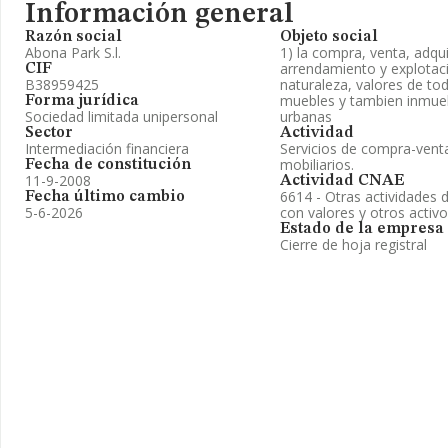
Información general
Razón social
Objeto social
Abona Park S.l.
1) la compra, venta, adqui
arrendamiento y explotac
CIF
B38959425
naturaleza, valores de to
muebles y tambien inmueb
Forma jurídica
Sociedad limitada unipersonal
urbanas
Sector
Actividad
Intermediación financiera
Servicios de compra-venta
mobiliarios.
Fecha de constitución
11-9-2008
Actividad CNAE
6614 - Otras actividades 
Fecha último cambio
5-6-2026
con valores y otros activ
Estado de la empresa
Cierre de hoja registral