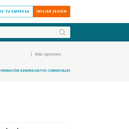
DE TU EMPRESA
INICIAR SESIÓN
Mas opciones
FORMACIÓN GENERAL
DATOS COMERCIALES