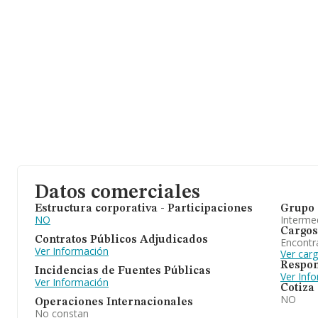
Datos comerciales
Estructura corporativa - Participaciones
Grupo 
NO
Intermed
Cargos
Contratos Públicos Adjudicados
Encontr
Ver Información
Ver carg
Respon
Incidencias de Fuentes Públicas
Ver Inf
Ver Información
Cotiza
NO
Operaciones Internacionales
No constan