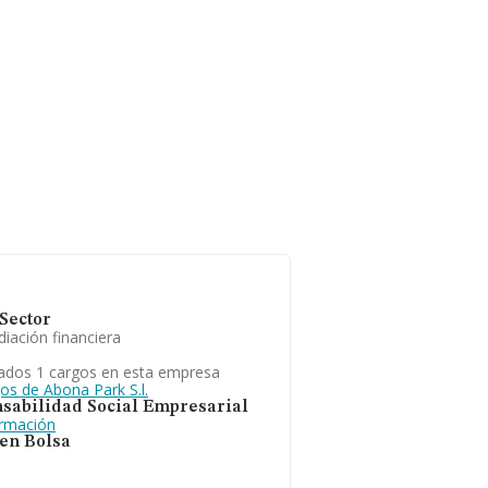
Sector
iación financiera
ados 1 cargos en esta empresa
os de Abona Park S.l.
sabilidad Social Empresarial
ormación
 en Bolsa