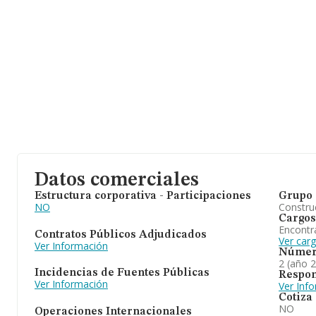
Datos comerciales
Estructura corporativa - Participaciones
Grupo 
NO
Construc
Cargos
Encontr
Contratos Públicos Adjudicados
Ver car
Ver Información
Númer
2 (año 
Incidencias de Fuentes Públicas
Respon
Ver Información
Ver Inf
Cotiza
NO
Operaciones Internacionales