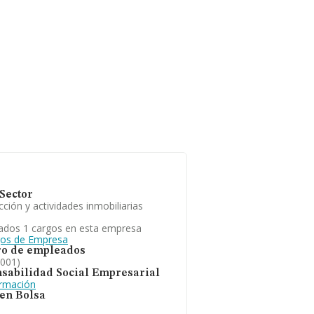
Sector
ción y actividades inmobiliarias
ados 1 cargos en esta empresa
gos de Empresa
o de empleados
2001)
sabilidad Social Empresarial
ormación
 en Bolsa