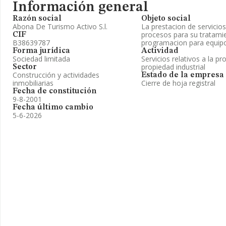
Información general
Razón social
Objeto social
Abona De Turismo Activo S.l.
La prestacion de servicios
procesos para su tratami
CIF
B38639787
programacion para equipo
Forma jurídica
Actividad
Sociedad limitada
Servicios relativos a la pr
propiedad industrial
Sector
Construcción y actividades
Estado de la empresa
inmobiliarias
Cierre de hoja registral
Fecha de constitución
9-8-2001
Fecha último cambio
5-6-2026