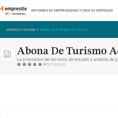
INFORMES DE EMPRESAS
DIRECTORIO DE EMPRESAS
EMPRESITE ESPAÑA
ABONA DE TURISMO ACTIVO S.L.
Abona De Turismo Act
La prestacion de servicios de estudio y analisis de
programacion para equipos electronicos.
0
/5
( 0 votos)