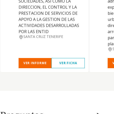
SOCIEDADES, ASI COMO LA
adm
DIRECCION, EL CONTROL Y LA
exp
PRESTACION DE SERVICIOS DE
bie
APOYO A LA GESTION DE LAS
urb
ACTIVIDADES DESARROLLADAS
dir
POR LAS ENTID
arr
SANTA CRUZ TENERIFE
par
pla
VER INFORME
VER FICHA