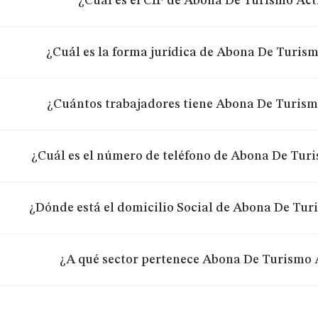
¿Cuál es el CIF de Abona De Turismo Acti
¿Cuál es la forma jurídica de Abona De Turismo
¿Cuántos trabajadores tiene Abona De Turismo
¿Cuál es el número de teléfono de Abona De Turis
¿Dónde está el domicilio Social de Abona De Turi
¿A qué sector pertenece Abona De Turismo A