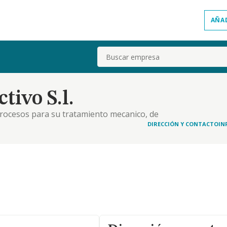
AÑA
Buscar
ivo S.l.
 procesos para su tratamiento mecanico, de
DIRECCIÓN Y CONTACTO
IN