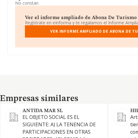
No constan
Ver el informe ampliado de Abona De Turismo Act
Regístrate en eInforma y te regalamos el Informe Ampl
VER INFORME AMPLIADO DE ABONA DE TU
Empresas similares
Empresas similares
ANTIDA MAR SL
HI
EL OBJETO SOCIAL ES EL
Art
SIGUIENTE: A) LA TENENCIA DE
tie
PARTICIPACIONES EN OTRAS
com