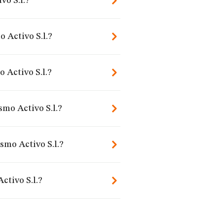
vo S.l.?
 Activo S.l.?
 Activo S.l.?
mo Activo S.l.?
smo Activo S.l.?
ctivo S.l.?