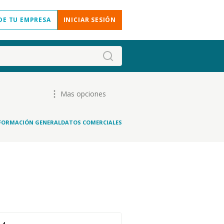
DE TU EMPRESA
INICIAR SESIÓN
Mas opciones
FORMACIÓN GENERAL
DATOS COMERCIALES