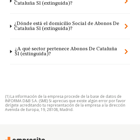
Cataluña Sl (extinguida)?
¿Dónde está el domicilio Social de Abonos De
Cataluña Sl (extinguida)?
¿A qué sector pertenece Abonos De Cataluña
Sl (extinguida)?
(1) La información de la empresa procede de la base de datos de
INFORMA D&B S.A. (SME) Si aprecias que existe algún error por favor
dirígete acreditando tu representación de la empresa a la dirección
Avenida de Europa, 19, 28108, Madrid.