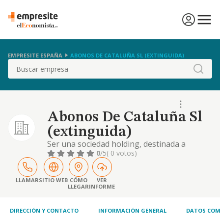
EMPRESITE ESPAÑA
ABONOS DE CATALUÑA SL (EXTINGUIDA)
Buscar
Abonos De Cataluña Sl
(extinguida)
Ser una sociedad holding, destinada a
invertir sus recursos propios en sociedades
0
/5
( 0 votos)
que desarrollen actividades, la consignacion
de buques, la carga, descarga, estiba y
desestiba de buques, trenes, camiones y
LLAMAR
SITIO WEB
CÓMO
VER
LLEGAR
INFORME
contenedores
DIRECCIÓN Y CONTACTO
INFORMACIÓN GENERAL
DATOS COM