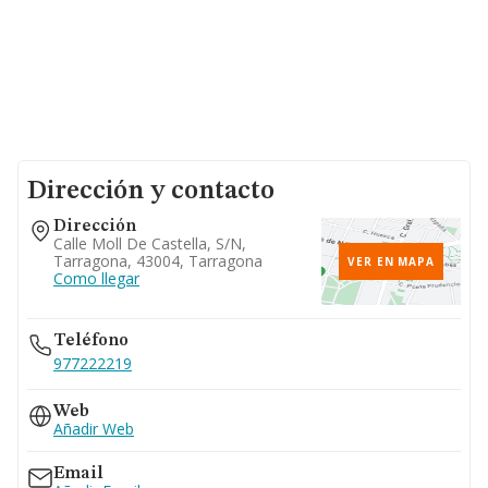
Dirección y contacto
Dirección
Calle Moll De Castella, S/n,
Tarragona, 43004, Tarragona
VER EN MAPA
Como llegar
Teléfono
977222219
Web
Añadir Web
Email