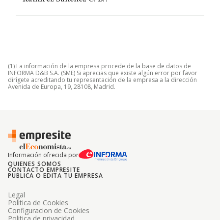
(1) La información de la empresa procede de la base de datos de
INFORMA D&B S.A. (SME) Si aprecias que existe algún error por favor
dirígete acreditando tu representación de la empresa a la dirección
Avenida de Europa, 19, 28108, Madrid.
Información ofrecida por
QUIENES SOMOS
CONTACTO EMPRESITE
PUBLICA O EDITA TU EMPRESA
Legal
Politica de Cookies
Configuracion de Cookies
Politica de privacidad