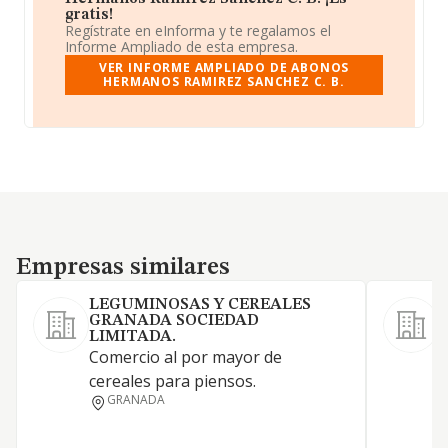
gratis!
Regístrate en eInforma y te regalamos el
Informe Ampliado de esta empresa.
VER INFORME AMPLIADO DE ABONOS
HERMANOS RAMIREZ SANCHEZ C. B.
Empresas similares
Empresas similares
LEGUMINOSAS Y CEREALES
GRANADA SOCIEDAD
LIMITADA.
Comercio al por mayor de
C
cereales para piensos.
c
GRANADA
a
f