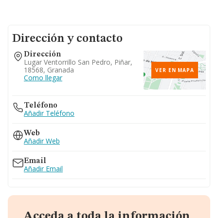
Dirección y contacto
Dirección
Lugar Ventorrillo San Pedro, Piñar,
18568, Granada
VER EN MAPA
Como llegar
Teléfono
Añadir Teléfono
Web
Añadir Web
Email
Añadir Email
Acceda a toda la información