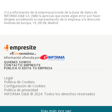
(1) La información de la empresa procede de la base de datos de
INFORMA D&B S.A. (SME) Si aprecias que existe algún error por favor
dirígete acreditando tu representación de la empresa a la dirección
Avenida de Europa, 19, 28108, Madrid.
Información ofrecida por
QUIENES SOMOS
CONTACTO EMPRESITE
PUBLICA O EDITA TU EMPRESA
Legal
Politica de Cookies
Configuracion de Cookies
Politica de privacidad
INFORMA D&B © 2024. Todos los derechos reservados
Hay más por ver