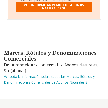
VER INFORME AMPLIADO DE ABONOS
NATURALES SL
Marcas, Rótulos y Denominaciones Comerciales
Marcas, Rótulos y Denominaciones
Comerciales
Abonos Naturales,
Denominaciones comerciales:
S.a. (abonat)
Ver toda la información sobre todas las Marcas, Rótulos y
Denominaciones Comerciales de Abonos Naturales Sl