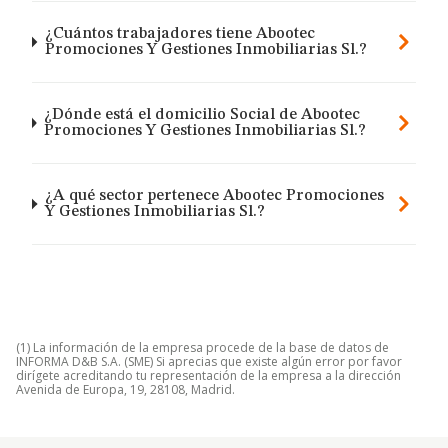
¿Cuántos trabajadores tiene Abootec
Promociones Y Gestiones Inmobiliarias Sl.?
¿Dónde está el domicilio Social de Abootec
Promociones Y Gestiones Inmobiliarias Sl.?
¿A qué sector pertenece Abootec Promociones
Y Gestiones Inmobiliarias Sl.?
(1) La información de la empresa procede de la base de datos de
INFORMA D&B S.A. (SME) Si aprecias que existe algún error por favor
dirígete acreditando tu representación de la empresa a la dirección
Avenida de Europa, 19, 28108, Madrid.