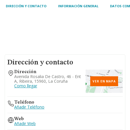
y privada
DIRECCIÓN Y CONTACTO
INFORMACIÓN GENERAL
DATOS COM
Dirección y contacto
Dirección
Avenida Rosalia De Castro, 46 - Ent
A, Ribeira, 15960, La Coruña
VER EN MAPA
Como llegar
Teléfono
Añadir Teléfono
Web
Añadir Web