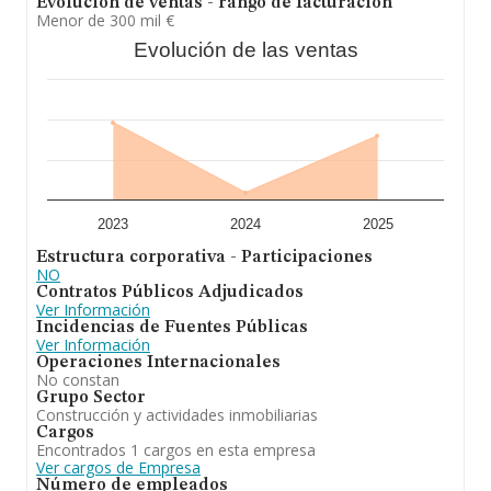
Evolución de ventas - rango de facturación
la constitución.
Menor de 300 mil €
Evolución de las ventas
2023
2024
2025
Estructura corporativa - Participaciones
NO
Contratos Públicos Adjudicados
Ver Información
Incidencias de Fuentes Públicas
Ver Información
Operaciones Internacionales
No constan
Grupo Sector
Construcción y actividades inmobiliarias
Cargos
Encontrados 1 cargos en esta empresa
Ver cargos de Empresa
Número de empleados