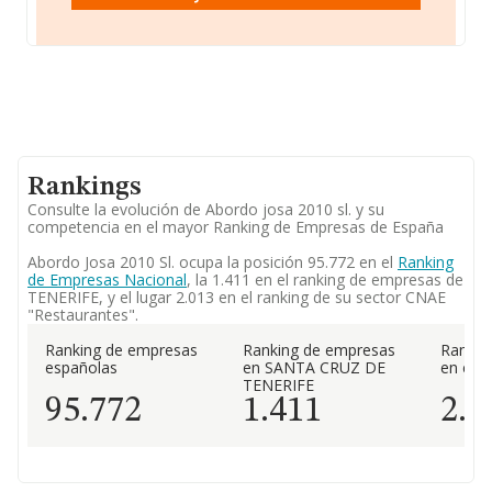
Rankings
Consulte la evolución de Abordo josa 2010 sl. y su
competencia en el mayor Ranking de Empresas de España
Abordo Josa 2010 Sl. ocupa la posición 95.772 en el
Ranking
de Empresas Nacional
, la 1.411 en el ranking de empresas de
TENERIFE, y el lugar 2.013 en el ranking de su sector CNAE
"Restaurantes".
Ranking de empresas
Ranking de empresas
Rankin
españolas
en SANTA CRUZ DE
en el 
TENERIFE
95.772
1.411
2.0