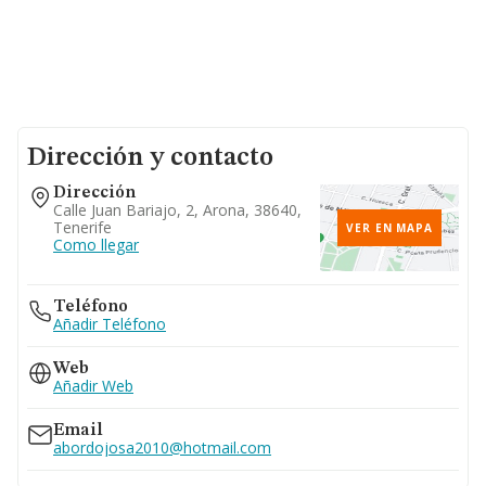
Dirección y contacto
Dirección
Calle Juan Bariajo, 2, Arona, 38640,
Tenerife
VER EN MAPA
Como llegar
Teléfono
Añadir Teléfono
Web
Añadir Web
Email
abordojosa2010@hotmail.com