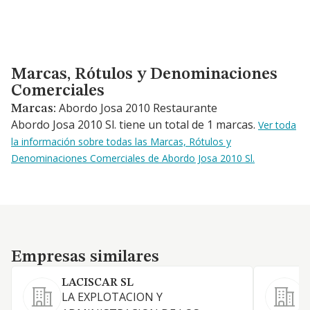
Marcas, Rótulos y Denominaciones Comerciales
Marcas, Rótulos y Denominaciones
Comerciales
Abordo Josa 2010 Restaurante
Marcas:
Abordo Josa 2010 Sl. tiene un total de 1 marcas.
Ver toda
la información sobre todas las Marcas, Rótulos y
Denominaciones Comerciales de Abordo Josa 2010 Sl.
Empresas similares
Empresas similares
LACISCAR SL
LA EXPLOTACION Y
A