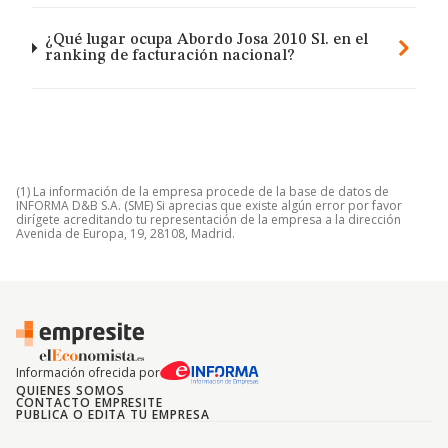
¿Qué lugar ocupa Abordo Josa 2010 Sl. en el
ranking de facturación nacional?
(1) La información de la empresa procede de la base de datos de
INFORMA D&B S.A. (SME) Si aprecias que existe algún error por favor
dirígete acreditando tu representación de la empresa a la dirección
Avenida de Europa, 19, 28108, Madrid.
Información ofrecida por
QUIENES SOMOS
CONTACTO EMPRESITE
PUBLICA O EDITA TU EMPRESA