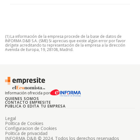
(1) La información de la empresa procede de la base de datos de
INFORMA D&B S.A. (SME) Si aprecias que existe algún error por favor
dirígete acreditando tu representación de la empresa a la dirección
Avenida de Europa, 19, 28108, Madrid.
Información ofrecida por
QUIENES SOMOS
CONTACTO EMPRESITE
PUBLICA O EDITA TU EMPRESA
Legal
Politica de Cookies
Configuracion de Cookies
Politica de privacidad
INFORMA D&B © 2024. Todos los derechos reservados