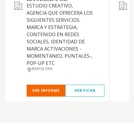
ESTUDIO CREATIVO,
A
AGENCIA QUE OFRECERA LOS
A
SIGUIENTES SERVICIOS:
O
MARCA Y ESTRATEGIA,
CONTENIDO EN REDES
SOCIALES, IDENTIDAD DE
M
MARCA ACTIVACIONES -
E
MOMENTANEO, PUNTALES-,
R
POP-UP ETC
BARCELONA
VER INFORME
VER FICHA