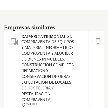
Empresas similares
Empresas similares
DAIMOS PATRIMONIAL SL
COMPRAVENTA DE EQUIPOS
A
Y MATERIAL INFORMATICOS.
COMPRAVENTA Y ALQUILER
DE BIENES INMUEBLES.
CONSTRUCCION COMPLETA,
REPARACION Y
CONSERVACION DE OBRAS.
D
EXPLOTACION DE LOCALES
DE HOSTELERIA Y
RESTAURACION.
COMPRAVENTA,
MADRID