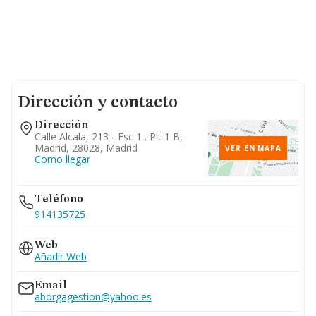
Dirección y contacto
Dirección
Calle Alcala, 213 - Esc 1 . Plt 1 B,
Madrid, 28028, Madrid
VER EN MAPA
Como llegar
Teléfono
914135725
Web
Añadir Web
Email
aborgagestion@yahoo.es