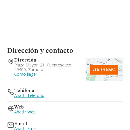
Dirección y contacto
Dirección
Plaza Mayor, 21, Fuentesauco,
49400, Zamora
VER EN MAPA
Como llegar
Teléfono
Añadir Teléfono
Web
Añadir Web
Email
Añadir Email