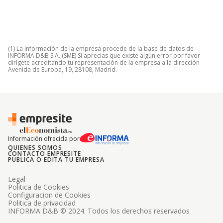
(1) La información de la empresa procede de la base de datos de
INFORMA D&B S.A. (SME) Si aprecias que existe algún error por favor
dirígete acreditando tu representación de la empresa a la dirección
Avenida de Europa, 19, 28108, Madrid.
Información ofrecida por
QUIENES SOMOS
CONTACTO EMPRESITE
PUBLICA O EDITA TU EMPRESA
Legal
Politica de Cookies
Configuracion de Cookies
Politica de privacidad
INFORMA D&B © 2024. Todos los derechos reservados