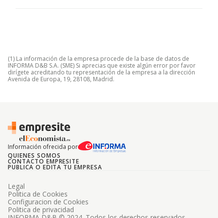
(1) La información de la empresa procede de la base de datos de
INFORMA D&B S.A. (SME) Si aprecias que existe algún error por favor
dirígete acreditando tu representación de la empresa a la dirección
Avenida de Europa, 19, 28108, Madrid.
Información ofrecida por
QUIENES SOMOS
CONTACTO EMPRESITE
PUBLICA O EDITA TU EMPRESA
Legal
Politica de Cookies
Configuracion de Cookies
Politica de privacidad
INFORMA D&B © 2024. Todos los derechos reservados