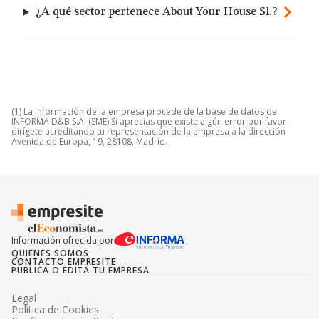
¿A qué sector pertenece About Your House Sl.?
(1) La información de la empresa procede de la base de datos de
INFORMA D&B S.A. (SME) Si aprecias que existe algún error por favor
dirígete acreditando tu representación de la empresa a la dirección
Avenida de Europa, 19, 28108, Madrid.
Información ofrecida por
QUIENES SOMOS
CONTACTO EMPRESITE
PUBLICA O EDITA TU EMPRESA
Legal
Politica de Cookies