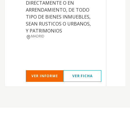
DIRECTAMENTE O EN
A
ARRENDAMIENTO, DE TODO
TIPO DE BIENES INMUEBLES,
SEAN RUSTICOS O URBANOS,
Y PATRIMONIOS
MADRID
VER INFORME
VER FICHA