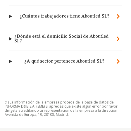
¿Cuántos trabajadores tiene Aboutled Sl.?
¿Dónde está el domicilio Social de Aboutled
Sl.?
¿A qué sector pertenece Aboutled Sl.?
(1) La información de la empresa procede de la base de datos de
INFORMA D&B S.A. (SME) Si aprecias que existe algún error por favor
dirígete acreditando tu representación de la empresa a la dirección
Avenida de Europa, 19, 28108, Madrid.