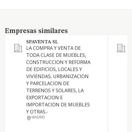
Empresas similares
Empresas similares
SPAVENTA SL
E
LA COMPRA Y VENTA DE
TODA CLASE DE MUEBLES,
CONSTRUCCION Y REFORMA
DE EDIFICIOS, LOCALES Y
VIVIENDAS, URBANIZACION
Y PARCELACION DE
TERRENOS Y SOLARES, LA
EXPORTACION E
IMPORTACION DE MUEBLES
Y OTRAS.-
D
MADRID