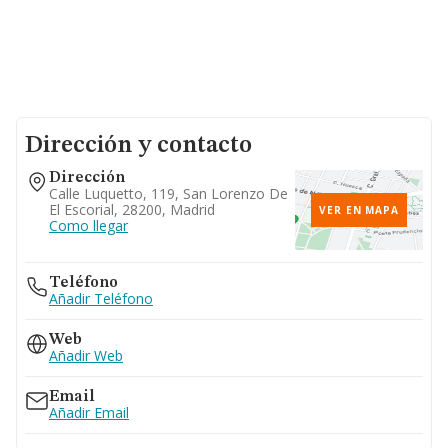
Dirección y contacto
Dirección
Calle Luquetto, 119, San Lorenzo De
El Escorial, 28200, Madrid
VER EN MAPA
Como llegar
Teléfono
Añadir Teléfono
Web
Añadir Web
Email
Añadir Email