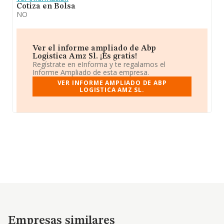
Cotiza en Bolsa
NO
Ver el informe ampliado de Abp
Logistica Amz Sl. ¡Es gratis!
Regístrate en eInforma y te regalamos el
Informe Ampliado de esta empresa.
VER INFORME AMPLIADO DE ABP
LOGISTICA AMZ SL.
Empresas similares
Empresas similares