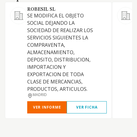
ROBESIL SL
SE MODIFICA EL OBJETO
C
SOCIAL DEJANDO LA
e
SOCIEDAD DE REALIZAR LOS
s
SERVICIOS SIGUIENTES LA
COMPRAVENTA,
ALMACENAMIENTO,
DEPOSITO, DISTRIBUCION,
IMPORTACION Y
EXPORTACION DE TODA
CLASE DE MERCANCIAS,
PRODUCTOS, ARTICULOS.
MADRID
VER INFORME
VER FICHA