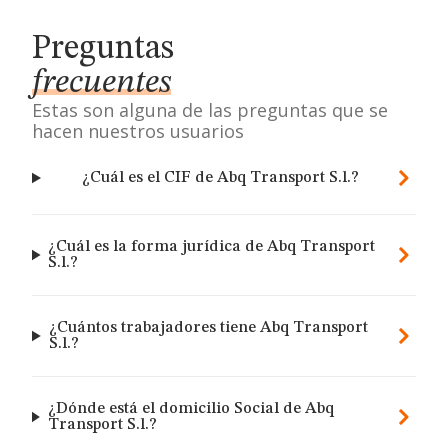
Preguntas
frecuentes
Estas son alguna de las preguntas que se
hacen nuestros usuarios
¿Cuál es el CIF de Abq Transport S.l.?
¿Cuál es la forma jurídica de Abq Transport
S.l.?
¿Cuántos trabajadores tiene Abq Transport
S.l.?
¿Dónde está el domicilio Social de Abq
Transport S.l.?