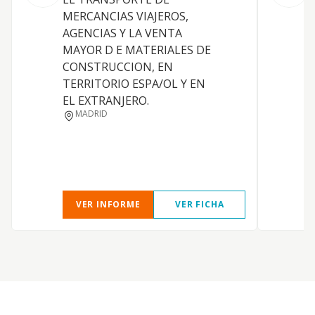
MERCANCIAS VIAJEROS,
D
AGENCIAS Y LA VENTA
MAYOR D E MATERIALES DE
CONSTRUCCION, EN
TERRITORIO ESPA/OL Y EN
EL EXTRANJERO.
MADRID
VER INFORME
VER FICHA