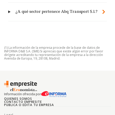
¿A qué sector pertenece Abq Transport S.l.?
(1) La información de la empresa procede de la base de datos de
INFORMA D&B S.A. (SME) Si aprecias que existe algún error por favor
dirígete acreditando tu representación de la empresa a la dirección
Avenida de Europa, 19, 28108, Madrid.
Información ofrecida por
QUIENES SOMOS
CONTACTO EMPRESITE
PUBLICA O EDITA TU EMPRESA
Legal