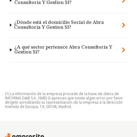
Consultoria Y Gestion Sl?
¿Dónde está el domicilio Social de Abra
Consultoria Y Gestion Sl?
¿A qué sector pertenece Abra Consultoria Y
Gestion Sl?
(1) La información de la empresa procede de la base de datos de
INFORMA D&B S.A. (SME) Si aprecias que existe algún error por favor
dirígete acreditando tu representación de la empresa a la dirección
Avenida de Europa, 19, 28108, Madrid.