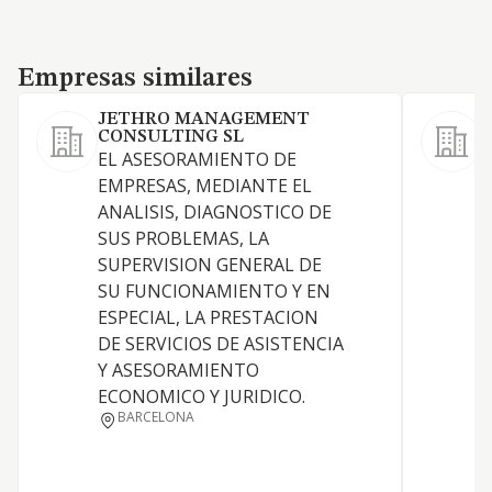
Empresas similares
Empresas similares
JETHRO MANAGEMENT
CONSULTING SL
G
EL ASESORAMIENTO DE
(
EMPRESAS, MEDIANTE EL
ANALISIS, DIAGNOSTICO DE
P
SUS PROBLEMAS, LA
SUPERVISION GENERAL DE
SU FUNCIONAMIENTO Y EN
S
ESPECIAL, LA PRESTACION
S
DE SERVICIOS DE ASISTENCIA
Y ASESORAMIENTO
ECONOMICO Y JURIDICO.
BARCELONA