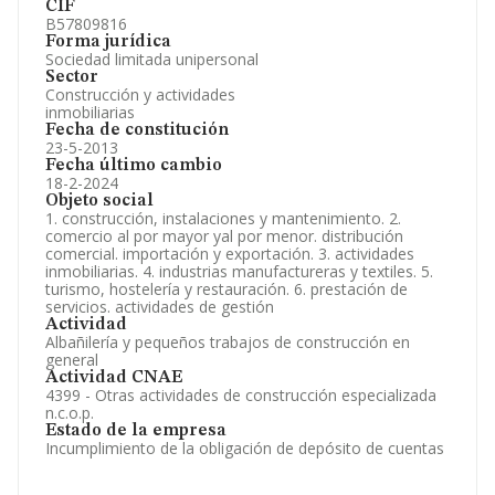
CIF
B57809816
Forma jurídica
Sociedad limitada unipersonal
Sector
Construcción y actividades
inmobiliarias
Fecha de constitución
23-5-2013
Fecha último cambio
18-2-2024
Objeto social
1. construcción, instalaciones y mantenimiento. 2.
comercio al por mayor yal por menor. distribución
comercial. importación y exportación. 3. actividades
inmobiliarias. 4. industrias manufactureras y textiles. 5.
turismo, hostelería y restauración. 6. prestación de
servicios. actividades de gestión
Actividad
Albañilería y pequeños trabajos de construcción en
general
Actividad CNAE
4399 - Otras actividades de construcción especializada
n.c.o.p.
Estado de la empresa
Incumplimiento de la obligación de depósito de cuentas