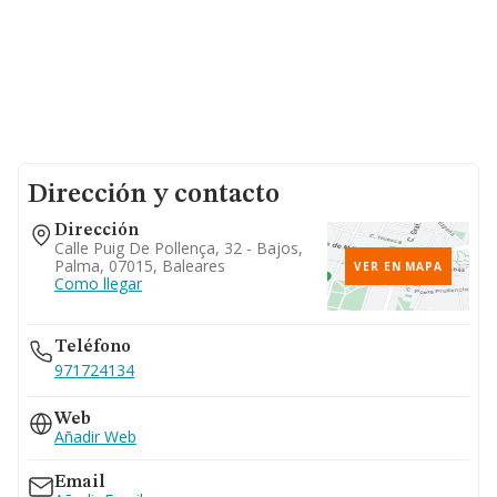
Dirección y contacto
Dirección
Calle Puig De Pollença, 32 - Bajos,
Palma, 07015, Baleares
VER EN MAPA
Como llegar
Teléfono
971724134
Web
Añadir Web
Email