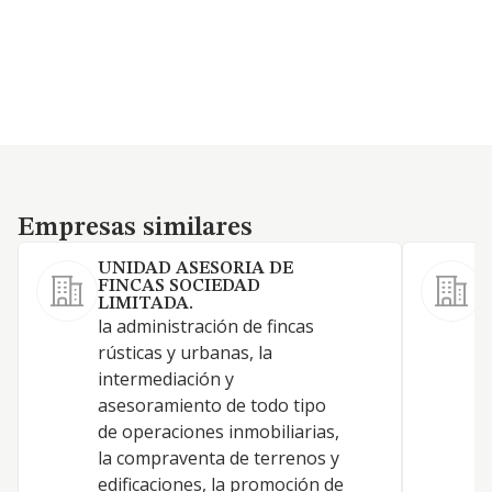
Empresas similares
Empresas similares
UNIDAD ASESORIA DE
FINCAS SOCIEDAD
LIMITADA.
la administración de fincas
D
rústicas y urbanas, la
intermediación y
asesoramiento de todo tipo
A
de operaciones inmobiliarias,
la compraventa de terrenos y
edificaciones, la promoción de