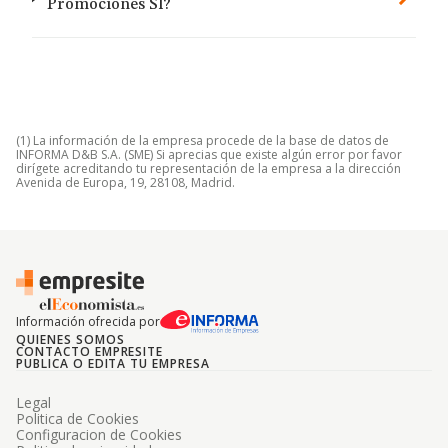
Promociones Sl?
(1) La información de la empresa procede de la base de datos de
INFORMA D&B S.A. (SME) Si aprecias que existe algún error por favor
dirígete acreditando tu representación de la empresa a la dirección
Avenida de Europa, 19, 28108, Madrid.
Información ofrecida por
QUIENES SOMOS
CONTACTO EMPRESITE
PUBLICA O EDITA TU EMPRESA
Legal
Politica de Cookies
Configuracion de Cookies