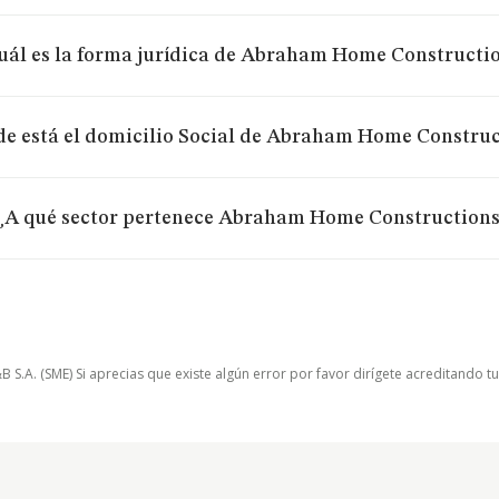
uál es la forma jurídica de Abraham Home Constructi
e está el domicilio Social de Abraham Home Construc
¿A qué sector pertenece Abraham Home Constructions
.A. (SME) Si aprecias que existe algún error por favor dirígete acreditando t