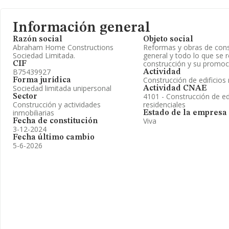
Información general
Razón social
Objeto social
Abraham Home Constructions
Reformas y obras de cons
Sociedad Limitada.
general y todo lo que se 
construcción y su promoc
CIF
B75439927
Actividad
Construcción de edificios 
Forma jurídica
Sociedad limitada unipersonal
Actividad CNAE
4101 - Construcción de ed
Sector
Construcción y actividades
residenciales
inmobiliarias
Estado de la empresa
Viva
Fecha de constitución
3-12-2024
Fecha último cambio
5-6-2026