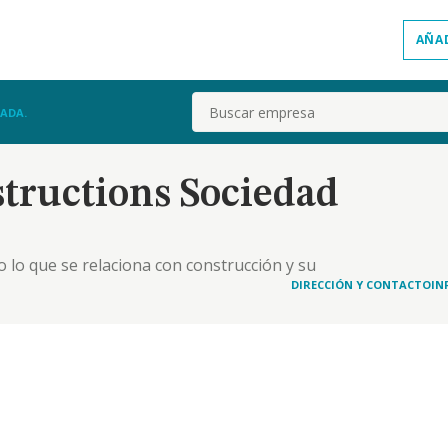
AÑA
Buscar
ADA.
ructions Sociedad
 lo que se relaciona con construcción y su
DIRECCIÓN Y CONTACTO
IN