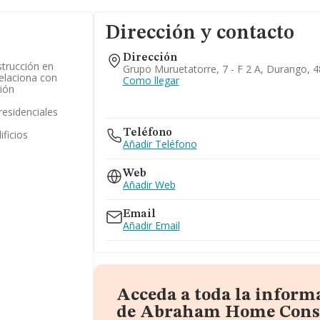
Dirección y contacto
Dirección
trucción en
Grupo Muruetatorre, 7 - F 2 A, Durango, 4
relaciona con
Como llegar
ión
residenciales
Teléfono
ificios
Añadir Teléfono
Web
Añadir Web
Email
Añadir Email
Acceda a toda la inform
de Abraham Home Const