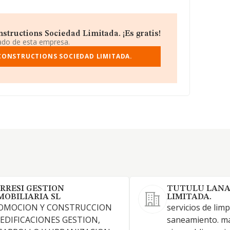
ructions Sociedad Limitada. ¡Es gratis!
iado de esta empresa.
CONSTRUCTIONS SOCIEDAD LIMITADA.
RRESI GESTION
TUTULU LANA
MOBILIARIA SL
LIMITADA.
OMOCION Y CONSTRUCCION
servicios de limp
 EDIFICACIONES GESTION,
saneamiento. m