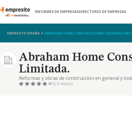
INFORMES DE EMPRESAS
DIRECTORIO DE EMPRESAS
EMPRESITE ESPAÑA
ABRAHAM HOME CONSTRUCTIONS SOCIEDAD LIMIT
Abraham Home Const
Limitada.
Reformas y obras de construcción en general y todo
promoción
0
/5
( 0 votos)