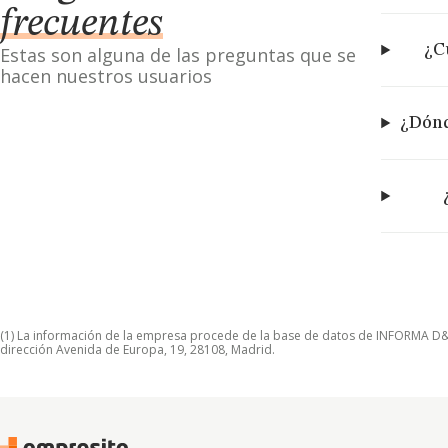
frecuentes
¿C
Estas son alguna de las preguntas que se
hacen nuestros usuarios
¿Dónd
(1) La información de la empresa procede de la base de datos de INFORMA D&B S
dirección Avenida de Europa, 19, 28108, Madrid.