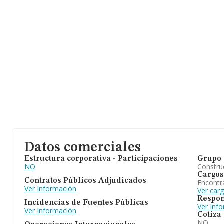
Datos comerciales
Estructura corporativa - Participaciones
Grupo 
NO
Construc
Cargos
Contratos Públicos Adjudicados
Encontr
Ver Información
Ver car
Respon
Incidencias de Fuentes Públicas
Ver Inf
Ver Información
Cotiza
NO