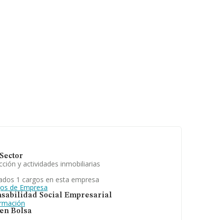
Sector
ción y actividades inmobiliarias
ados 1 cargos en esta empresa
gos de Empresa
sabilidad Social Empresarial
ormación
 en Bolsa