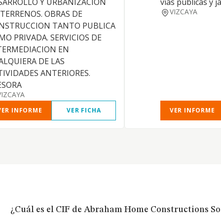
SARROLLO Y URBANIZACION
vias publicas y j
VIZCAYA
 TERRENOS. OBRAS DE
NSTRUCCION TANTO PUBLICA
MO PRIVADA. SERVICIOS DE
TERMEDIACION EN
ALQUIERA DE LAS
TIVIDADES ANTERIORES.
ESORA
VIZCAYA
VER INFORME
VER FICHA
VER INFORME
¿Cuál es el CIF de Abraham Home Constructions So