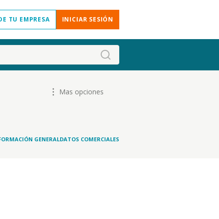
DE TU EMPRESA
INICIAR SESIÓN
Mas opciones
FORMACIÓN GENERAL
DATOS COMERCIALES