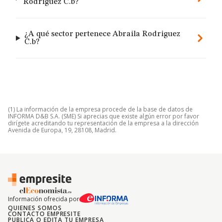
Rodriguez C.b?
¿A qué sector pertenece Abraila Rodriguez
C.b?
(1) La información de la empresa procede de la base de datos de
INFORMA D&B S.A. (SME) Si aprecias que existe algún error por favor
dirígete acreditando tu representación de la empresa a la dirección
Avenida de Europa, 19, 28108, Madrid.
Información ofrecida por
QUIENES SOMOS
CONTACTO EMPRESITE
PUBLICA O EDITA TU EMPRESA