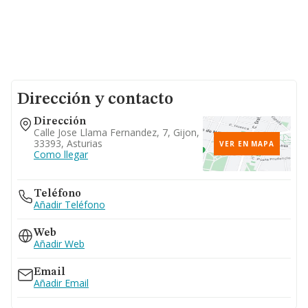
Dirección y contacto
Dirección
Calle Jose Llama Fernandez, 7, Gijon,
33393, Asturias
VER EN MAPA
Como llegar
Teléfono
Añadir Teléfono
Web
Añadir Web
Email
Añadir Email