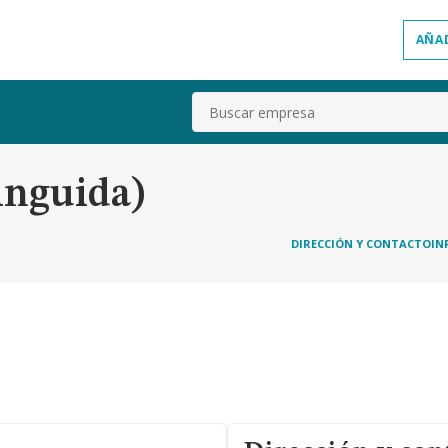
AÑA
Buscar
inguida)
DIRECCIÓN Y CONTACTO
IN