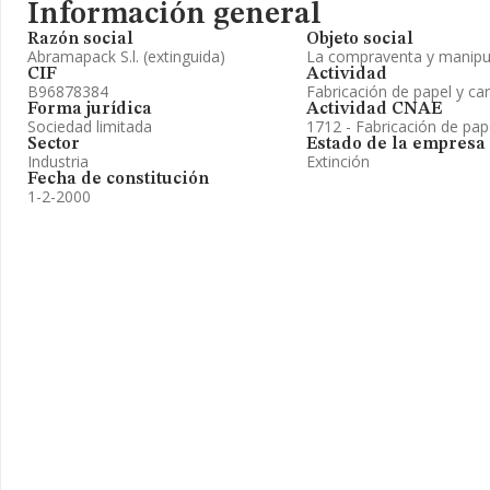
Información general
Razón social
Objeto social
Abramapack S.l. (extinguida)
La compraventa y manipul
CIF
Actividad
B96878384
Fabricación de papel y ca
Forma jurídica
Actividad CNAE
Sociedad limitada
1712 - Fabricación de pap
Sector
Estado de la empresa
Industria
Extinción
Fecha de constitución
1-2-2000