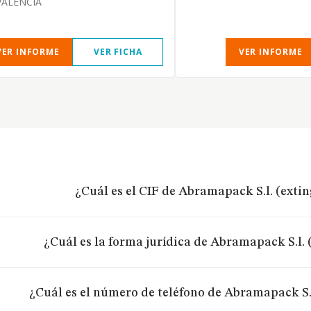
VALENCIA
VER INFORME
VER FICHA
VER INFORME
¿Cuál es el CIF de Abramapack S.l. (exti
¿Cuál es la forma jurídica de Abramapack S.l. 
¿Cuál es el número de teléfono de Abramapack S.