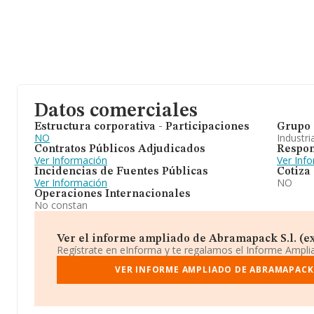
Datos comerciales
Estructura corporativa - Participaciones
Grupo 
NO
Industri
Contratos Públicos Adjudicados
Respon
Ver Información
Ver Inf
Incidencias de Fuentes Públicas
Cotiza
Ver Información
NO
Operaciones Internacionales
No constan
Ver el informe ampliado de Abramapack S.l. (ext
Regístrate en eInforma y te regalamos el Informe Ampl
VER INFORME AMPLIADO DE ABRAMAPACK 