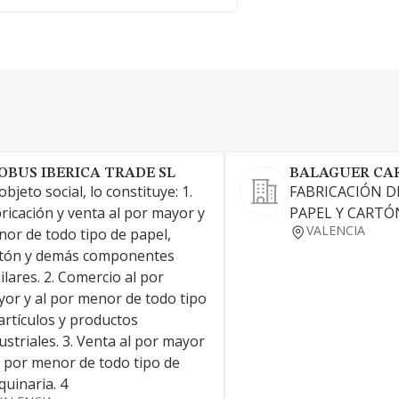
OBUS IBERICA TRADE SL
BALAGUER CA
objeto social, lo constituye: 1.
FABRICACIÓN D
ricación y venta al por mayor y
PAPEL Y CARTÓ
VALENCIA
or de todo tipo de papel,
rtón y demás componentes
ilares. 2. Comercio al por
or y al por menor de todo tipo
artículos y productos
ustriales. 3. Venta al por mayor
l por menor de todo tipo de
uinaria. 4