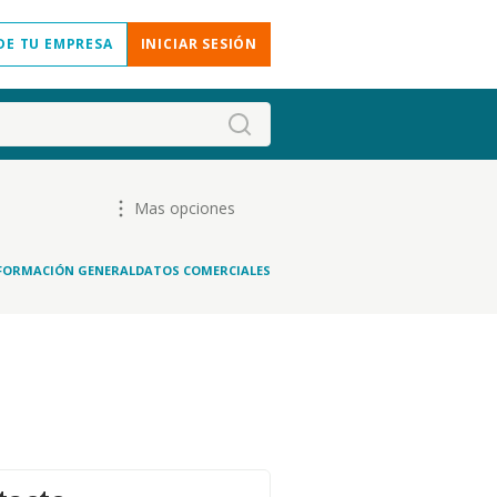
DE TU EMPRESA
INICIAR SESIÓN
Mas opciones
FORMACIÓN GENERAL
DATOS COMERCIALES