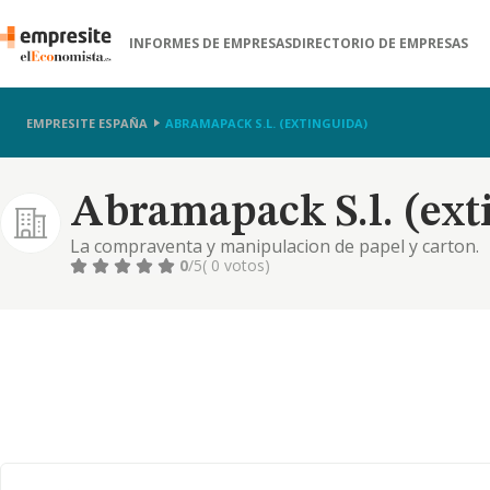
INFORMES DE EMPRESAS
DIRECTORIO DE EMPRESAS
EMPRESITE ESPAÑA
ABRAMAPACK S.L. (EXTINGUIDA)
Abramapack S.l. (ext
La compraventa y manipulacion de papel y carton.
0
/5
( 0 votos)