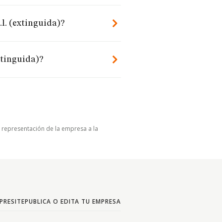
l. (extinguida)?
xtinguida)?
u representación de la empresa a la
PRESITE
PUBLICA O EDITA TU EMPRESA