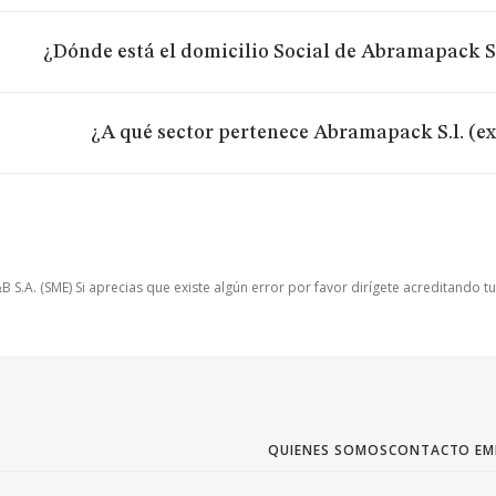
¿Dónde está el domicilio Social de Abramapack S.
¿A qué sector pertenece Abramapack S.l. (e
.A. (SME) Si aprecias que existe algún error por favor dirígete acreditando t
QUIENES SOMOS
CONTACTO EM