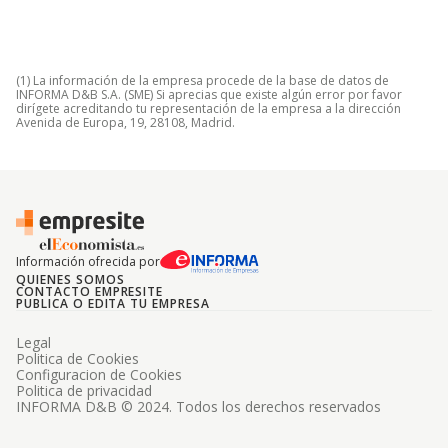
(1) La información de la empresa procede de la base de datos de
INFORMA D&B S.A. (SME) Si aprecias que existe algún error por favor
dirígete acreditando tu representación de la empresa a la dirección
Avenida de Europa, 19, 28108, Madrid.
Información ofrecida por
QUIENES SOMOS
CONTACTO EMPRESITE
PUBLICA O EDITA TU EMPRESA
Legal
Politica de Cookies
Configuracion de Cookies
Politica de privacidad
INFORMA D&B © 2024. Todos los derechos reservados