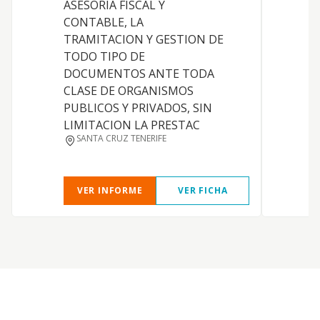
ASESORIA FISCAL Y
CONTABLE, LA
T
TRAMITACION Y GESTION DE
TODO TIPO DE
DOCUMENTOS ANTE TODA
F
CLASE DE ORGANISMOS
J
PUBLICOS Y PRIVADOS, SIN
LIMITACION LA PRESTAC
SANTA CRUZ TENERIFE
VER INFORME
VER FICHA