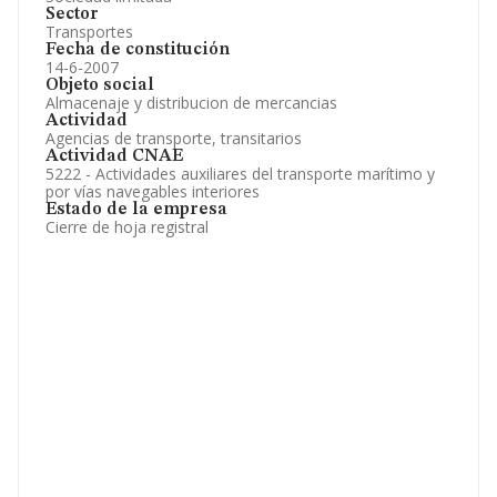
Sector
Transportes
Fecha de constitución
14-6-2007
Objeto social
Almacenaje y distribucion de mercancias
Actividad
Agencias de transporte, transitarios
Actividad CNAE
5222 - Actividades auxiliares del transporte marítimo y
por vías navegables interiores
Estado de la empresa
Cierre de hoja registral