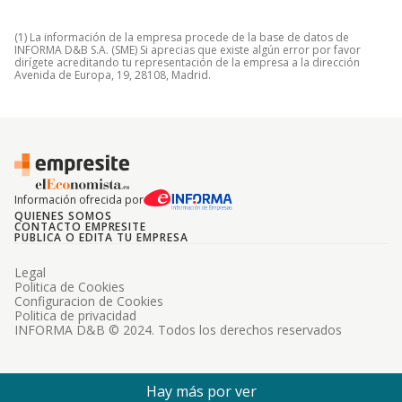
(1) La información de la empresa procede de la base de datos de
INFORMA D&B S.A. (SME) Si aprecias que existe algún error por favor
dirígete acreditando tu representación de la empresa a la dirección
Avenida de Europa, 19, 28108, Madrid.
Información ofrecida por
QUIENES SOMOS
CONTACTO EMPRESITE
PUBLICA O EDITA TU EMPRESA
Legal
Politica de Cookies
Configuracion de Cookies
Politica de privacidad
INFORMA D&B © 2024. Todos los derechos reservados
Hay más por ver