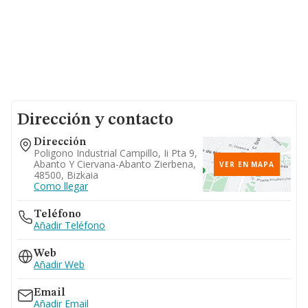
Dirección y contacto
Dirección
Poligono Industrial Campillo, Ii Pta 9,
Abanto Y Ciervana-Abanto Zierbena,
VER EN MAPA
48500, Bizkaia
Como llegar
Teléfono
Añadir Teléfono
Web
Añadir Web
Email
Añadir Email