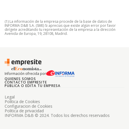
(1) La información de la empresa procede de la base de datos de
INFORMA D&B S.A. (SME) Si aprecias que existe algún error por favor
dirígete acreditando tu representación de la empresa a la dirección
Avenida de Europa, 19, 28108, Madrid.
Información ofrecida por
QUIENES SOMOS
CONTACTO EMPRESITE
PUBLICA O EDITA TU EMPRESA
Legal
Politica de Cookies
Configuracion de Cookies
Politica de privacidad
INFORMA D&B © 2024. Todos los derechos reservados