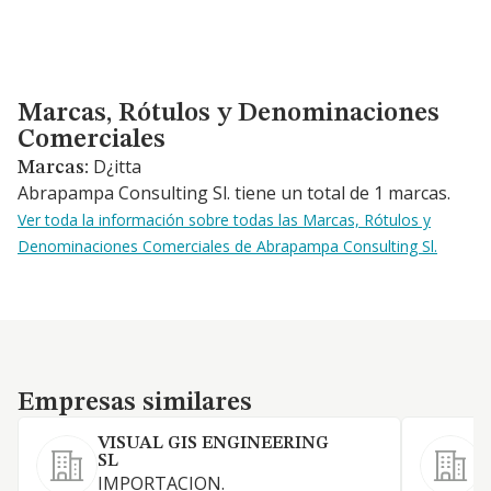
Marcas, Rótulos y Denominaciones Comerciales
Marcas, Rótulos y Denominaciones
Comerciales
D¿itta
Marcas:
Abrapampa Consulting Sl. tiene un total de 1 marcas.
Ver toda la información sobre todas las Marcas, Rótulos y
Denominaciones Comerciales de Abrapampa Consulting Sl.
Empresas similares
Empresas similares
VISUAL GIS ENGINEERING
SL
IMPORTACION.