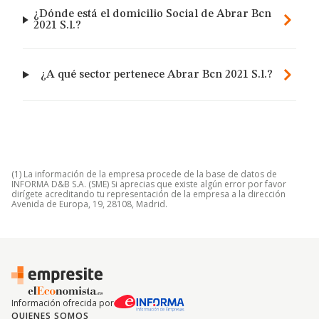
¿Dónde está el domicilio Social de Abrar Bcn
2021 S.l.?
¿A qué sector pertenece Abrar Bcn 2021 S.l.?
(1) La información de la empresa procede de la base de datos de
INFORMA D&B S.A. (SME) Si aprecias que existe algún error por favor
dirígete acreditando tu representación de la empresa a la dirección
Avenida de Europa, 19, 28108, Madrid.
Información ofrecida por
QUIENES SOMOS