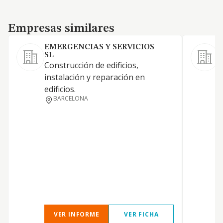
Empresas similares
Empresas similares
EMERGENCIAS Y SERVICIOS
SL
Construcción de edificios,
instalación y reparación en
edificios.
BARCELONA
A
VER INFORME
VER FICHA