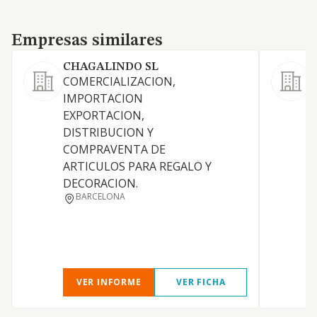
Empresas similares
Empresas similares
CHAGALINDO SL
COMERCIALIZACION,
A
IMPORTACION
f
EXPORTACION,
DISTRIBUCION Y
COMPRAVENTA DE
ARTICULOS PARA REGALO Y
DECORACION.
BARCELONA
VER INFORME
VER FICHA