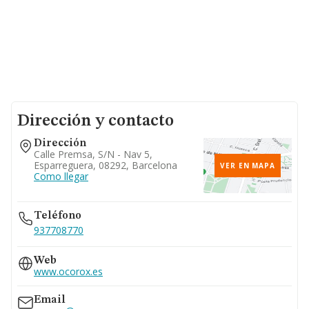
Dirección y contacto
Dirección
Calle Premsa, S/n - Nav 5,
Esparreguera, 08292, Barcelona
VER EN MAPA
Como llegar
Teléfono
937708770
Web
www.ocorox.es
Email