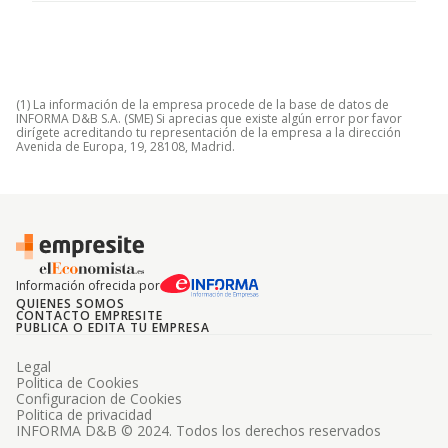
(1) La información de la empresa procede de la base de datos de
INFORMA D&B S.A. (SME) Si aprecias que existe algún error por favor
dirígete acreditando tu representación de la empresa a la dirección
Avenida de Europa, 19, 28108, Madrid.
Información ofrecida por
QUIENES SOMOS
CONTACTO EMPRESITE
PUBLICA O EDITA TU EMPRESA
Legal
Politica de Cookies
Configuracion de Cookies
Politica de privacidad
INFORMA D&B © 2024. Todos los derechos reservados