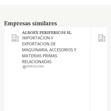
Empresas similares
Empresas similares
ALBOEX PERIFERICOS SL.
IMPORTACION Y
C
EXPORTACION DE
m
MAQUINARIA, ACCESORIOS Y
m
MATERIAS PRIMAS
i
RELACIONADAS
BARCELONA