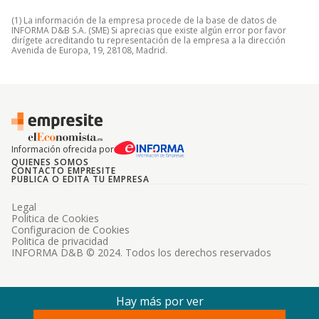
(1) La información de la empresa procede de la base de datos de
INFORMA D&B S.A. (SME) Si aprecias que existe algún error por favor
dirígete acreditando tu representación de la empresa a la dirección
Avenida de Europa, 19, 28108, Madrid.
Información ofrecida por
QUIENES SOMOS
CONTACTO EMPRESITE
PUBLICA O EDITA TU EMPRESA
Legal
Politica de Cookies
Configuracion de Cookies
Politica de privacidad
INFORMA D&B © 2024. Todos los derechos reservados
Hay más por ver