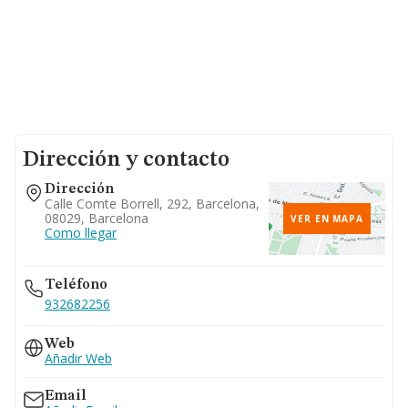
Dirección y contacto
Dirección
Calle Comte Borrell, 292, Barcelona,
08029, Barcelona
VER EN MAPA
Como llegar
Teléfono
932682256
Web
Añadir Web
Email