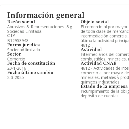
Información general
Razón social
Objeto social
Abrasivos & Representaciones J&g
El comercio al por mayor 
Sociedad Limitada.
de toda clase de mercancí
intermediación comercial,
CIF
B12958948
última la actividad princip
4612
Forma jurídica
Sociedad limitada
Actividad
Intermediarios del comer
Sector
Comercio
combustibles, minerales,
Fecha de constitución
Actividad CNAE
20-1-2016
4612 - Actividades de inte
comercio al por mayor de
Fecha último cambio
2-3-2025
minerales, metales y pro
químicos industriales
Estado de la empresa
Incumplimiento de la obli
depósito de cuentas