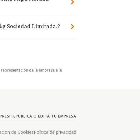
J&g Sociedad Limitada.?
u representación de la empresa a la
PRESITE
PUBLICA O EDITA TU EMPRESA
acion de Cookies
Politica de privacidad