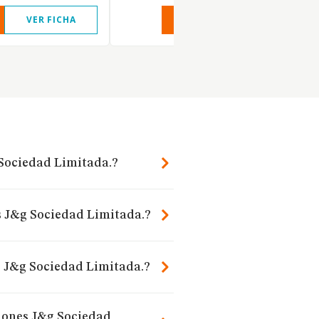
VER FICHA
VER INFORME
VER FIC
 Sociedad Limitada.?
s J&g Sociedad Limitada.?
s J&g Sociedad Limitada.?
ciones J&g Sociedad