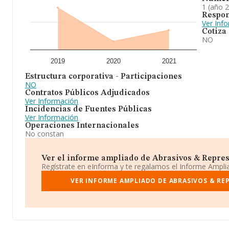
1 (año 
Respon
Ver Inf
Cotiza
NO
2019
2020
2021
Estructura corporativa - Participaciones
NO
Contratos Públicos Adjudicados
Ver Información
Incidencias de Fuentes Públicas
Ver Información
Operaciones Internacionales
No constan
Ver el informe ampliado de Abrasivos & Represe
Regístrate en eInforma y te regalamos el Informe Ampl
VER INFORME AMPLIADO DE ABRASIVOS & RE