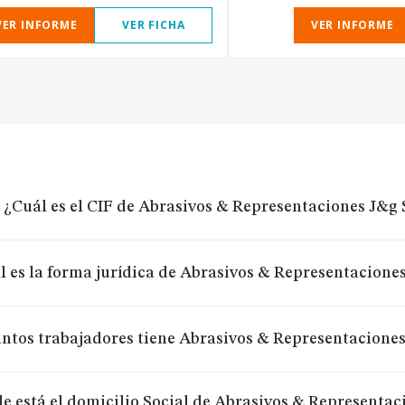
VER INFORME
VER FICHA
VER INFORME
¿Cuál es el CIF de Abrasivos & Representaciones J&g
l es la forma jurídica de Abrasivos & Representacione
ntos trabajadores tiene Abrasivos & Representacione
e está el domicilio Social de Abrasivos & Representa