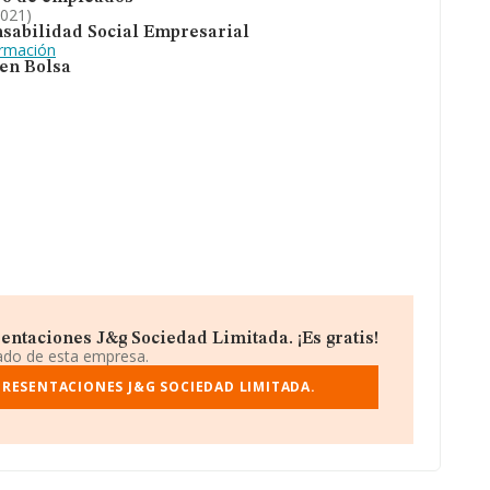
2021)
sabilidad Social Empresarial
ormación
 en Bolsa
ntaciones J&g Sociedad Limitada. ¡Es gratis!
iado de esta empresa.
PRESENTACIONES J&G SOCIEDAD LIMITADA.