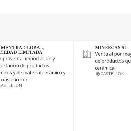
IMENTRA GLOBAL,
MINERCAS SL
CIEDAD LIMITADA.
Venta al por ma
praventa, importación y
de productos qu
ortación de productos
cerámica.
micos y de material cerámico y
CASTELLON
construcción
CASTELLON