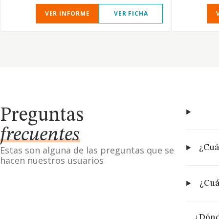
VER INFORME
VER FICHA
Preguntas
frecuentes
¿Cuá
Estas son alguna de las preguntas que se
hacen nuestros usuarios
¿Cuá
¿Dónd