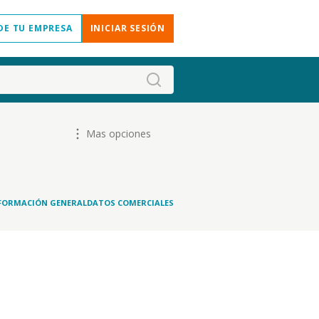
DE TU EMPRESA
INICIAR SESIÓN
Mas opciones
FORMACIÓN GENERAL
DATOS COMERCIALES