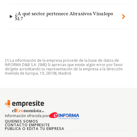
¿A qué sector pertenece Abrasivos Vinalopo
Sl.?
(1) La información de la empresa procede de la base de datos de
INFORMA D&B S.A. (SME) Si aprecias que existe algún error por favor
dirígete acreditando tu representación de la empresa a la dirección
Avenida de Europa, 19, 28108, Madrid.
Información ofrecida por
QUIENES SOMOS
CONTACTO EMPRESITE
PUBLICA O EDITA TU EMPRESA