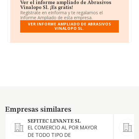
Ver el informe ampliado de Abrasivos
Vinalopo Sl. ¡Es gratis!
Regístrate en eInforma y te regalamos el
Informe Ampliado de esta empresa.
VER INFORME AMPLIADO DE ABRASIVOS
VINALOPO SL.
Empresas similares
Empresas similares
SEFITEC LEVANTE SL
EL COMERCIO AL POR MAYOR
F
DE TODO TIPO DE
p