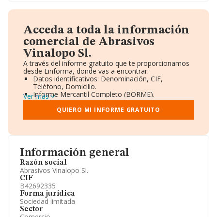
Acceda a toda la información
comercial de Abrasivos
Vinalopo Sl.
A través del informe gratuito que te proporcionamos
desde Einforma, donde vas a encontrar:
Datos identificativos: Denominación, CIF,
Teléfono, Domicilio.
Informe Mercantil Completo (BORME).
Ver más
Gráficos de Evolución Ventas y Empleados.
Consejo de Administración y Administradores.
QUIERO MI INFORME GRATUITO
Directivos y Ejecutivos.
Accionistas.
Participaciones y Vinculaciones en otras empresas.
Artículos de prensa publicados sobre la empresa.
Información oficial y registral complementaria.
Información general
Razón social
Abrasivos Vinalopo Sl.
CIF
B42692335
Forma jurídica
Sociedad limitada
Sector
Comercio