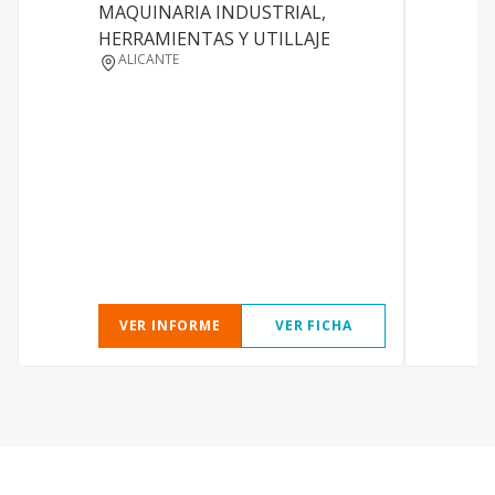
MAQUINARIA INDUSTRIAL,
p
HERRAMIENTAS Y UTILLAJE
a
ALICANTE
VER INFORME
VER FICHA