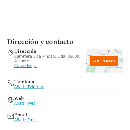
Dirección y contacto
Dirección
Carretera Elda Pinoso, Elda, 03600,
Alicante
VER EN MAPA
Como llegar
Teléfono
Añadir Teléfono
Web
Añadir Web
Email
Añadir Email