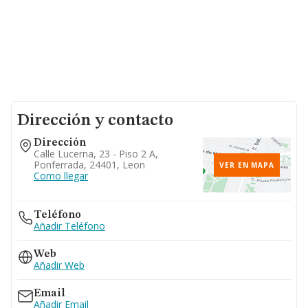
Dirección y contacto
Dirección
Calle Lucerna, 23 - Piso 2 A,
Ponferrada, 24401, Leon
VER EN MAPA
Como llegar
Teléfono
Añadir Teléfono
Web
Añadir Web
Email
Añadir Email