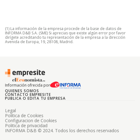
(1) La información de la empresa procede de la base de datos de
INFORMA D&B S.A. (SME) Si aprecias que existe algún error por favor
dirígete acreditando tu representación de la empresa a la dirección
Avenida de Europa, 19, 28108, Madrid.
Información ofrecida por
QUIENES SOMOS
CONTACTO EMPRESITE
PUBLICA O EDITA TU EMPRESA
Legal
Politica de Cookies
Configuracion de Cookies
Politica de privacidad
INFORMA D&B © 2024. Todos los derechos reservados