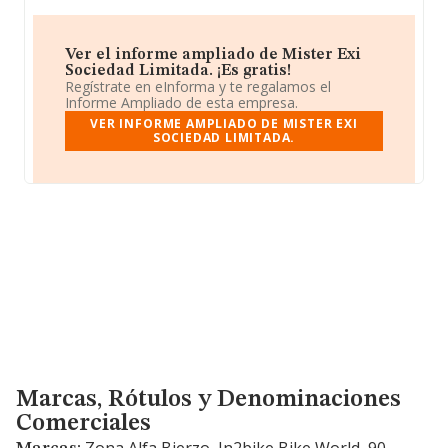
Ver el informe ampliado de Mister Exi
Sociedad Limitada. ¡Es gratis!
Regístrate en eInforma y te regalamos el
Informe Ampliado de esta empresa.
VER INFORME AMPLIADO DE MISTER EXI
SOCIEDAD LIMITADA.
Marcas, Rótulos y Denominaciones Comerciales
Marcas, Rótulos y Denominaciones
Comerciales