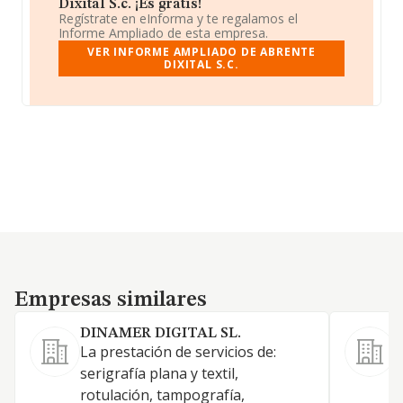
Dixital S.c. ¡Es gratis!
Regístrate en eInforma y te regalamos el
Informe Ampliado de esta empresa.
VER INFORME AMPLIADO DE ABRENTE
DIXITAL S.C.
Empresas similares
Empresas similares
DINAMER DIGITAL SL.
La prestación de servicios de:
1
serigrafía plana y textil,
i
rotulación, tampografía,