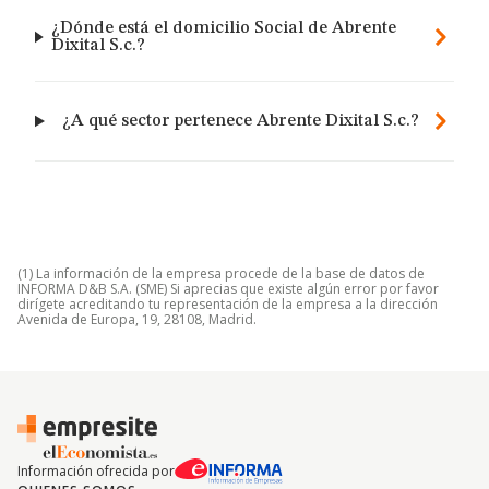
¿Dónde está el domicilio Social de Abrente
Dixital S.c.?
¿A qué sector pertenece Abrente Dixital S.c.?
(1) La información de la empresa procede de la base de datos de
INFORMA D&B S.A. (SME) Si aprecias que existe algún error por favor
dirígete acreditando tu representación de la empresa a la dirección
Avenida de Europa, 19, 28108, Madrid.
Información ofrecida por