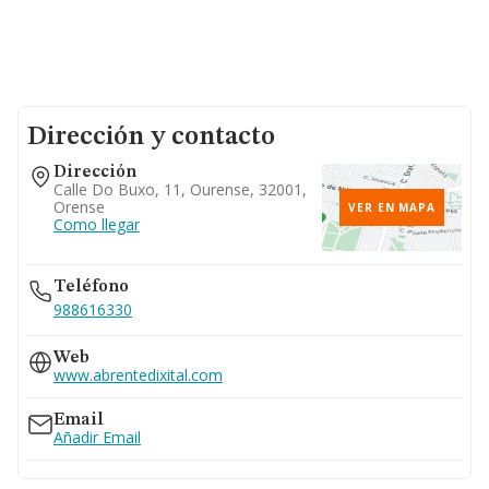
Dirección y contacto
Dirección
Calle Do Buxo, 11, Ourense, 32001,
Orense
VER EN MAPA
Como llegar
Teléfono
988616330
Web
www.abrentedixital.com
Email
Añadir Email