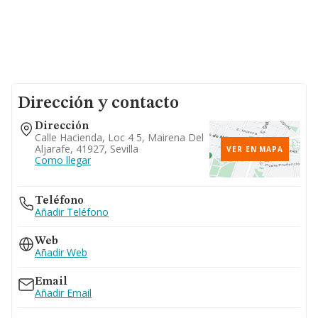
Dirección y contacto
Dirección
Calle Hacienda, Loc 4 5, Mairena Del
Aljarafe, 41927, Sevilla
VER EN MAPA
Como llegar
Teléfono
Añadir Teléfono
Web
Añadir Web
Email
Añadir Email