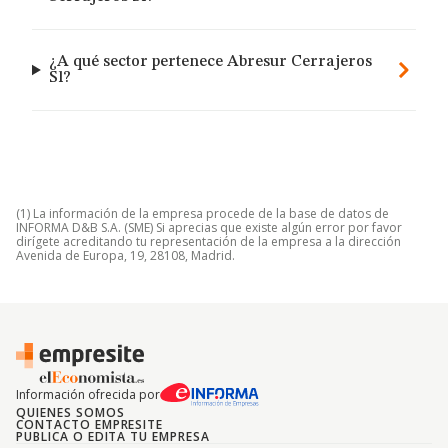
¿A qué sector pertenece Abresur Cerrajeros
Sl?
(1) La información de la empresa procede de la base de datos de
INFORMA D&B S.A. (SME) Si aprecias que existe algún error por favor
dirígete acreditando tu representación de la empresa a la dirección
Avenida de Europa, 19, 28108, Madrid.
Información ofrecida por
QUIENES SOMOS
CONTACTO EMPRESITE
PUBLICA O EDITA TU EMPRESA