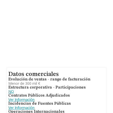
Asociados S.L
, NIF B57730814, está situada en Calle
Conradors Pol De Marratxi núm. 1 Nav A 16, (07141),
Marratxi, en Isles Baleares, Islas Baleares.
En base a la información de la que dispone INFORMA
sobre 2.956 compañías, la facturación en el ámbito
nacional alcanza los 8.421 millones de euros y en 2012
la media de facturación de ventas entre todas las
compañías alcanza los 2 millones de euros. Por último,
con el fin de ampliar la información relativa al ámbito de
la empresa, la media de empleados es de 10. La media
de antigüedad desde la constitución es de 17 años.
Datos comerciales
Evolución de ventas - rango de facturación
Menor de 300 mil €
Estructura corporativa - Participaciones
NO
Contratos Públicos Adjudicados
Ver Información
Incidencias de Fuentes Públicas
Ver Información
Operaciones Internacionales