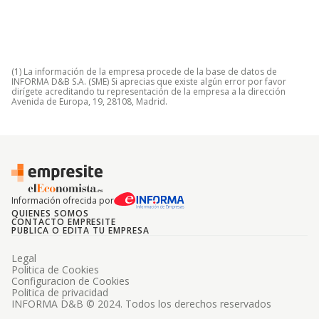
(1) La información de la empresa procede de la base de datos de
INFORMA D&B S.A. (SME) Si aprecias que existe algún error por favor
dirígete acreditando tu representación de la empresa a la dirección
Avenida de Europa, 19, 28108, Madrid.
Información ofrecida por
QUIENES SOMOS
CONTACTO EMPRESITE
PUBLICA O EDITA TU EMPRESA
Legal
Politica de Cookies
Configuracion de Cookies
Politica de privacidad
INFORMA D&B © 2024. Todos los derechos reservados