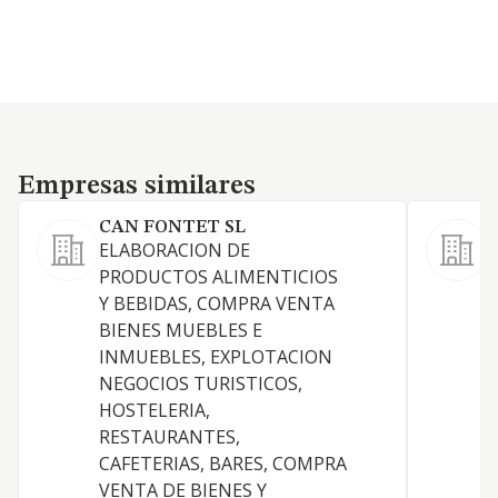
Empresas similares
Empresas similares
CAN FONTET SL
ELABORACION DE
L
PRODUCTOS ALIMENTICIOS
Y BEBIDAS, COMPRA VENTA
BIENES MUEBLES E
C
INMUEBLES, EXPLOTACION
V
NEGOCIOS TURISTICOS,
HOSTELERIA,
F
RESTAURANTES,
CAFETERIAS, BARES, COMPRA
VENTA DE BIENES Y
T