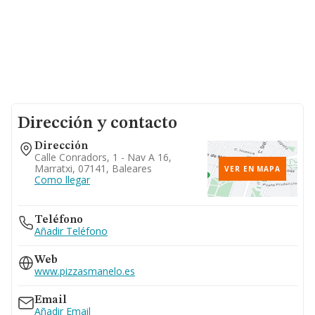
Dirección y contacto
Dirección
Calle Conradors, 1 - Nav A 16,
Marratxi, 07141, Baleares
VER EN MAPA
Como llegar
Teléfono
Añadir Teléfono
Web
www.pizzasmanelo.es
Email
Añadir Email