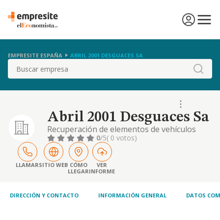
EMPRESITE ESPAÑA
ABRIL 2001 DESGUACES SA
Buscar
Abril 2001 Desguaces Sa
Recuperación de elementos de vehículos
0
/5
( 0 votos)
LLAMAR
SITIO WEB
CÓMO
VER
LLEGAR
INFORME
DIRECCIÓN Y CONTACTO
INFORMACIÓN GENERAL
DATOS COM