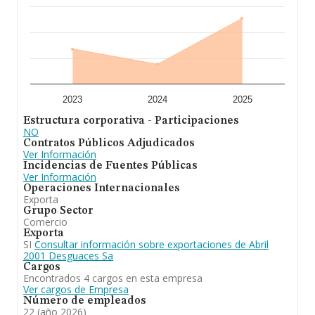
especializada en recuperación de elementos de
vehículos. En cuanto a la posición en el ranking de la
provincia de León, la empresa ha perdido posiciones
frente al 2024.
2023
2024
2025
Estructura corporativa - Participaciones
NO
Contratos Públicos Adjudicados
Ver Información
Incidencias de Fuentes Públicas
Ver Información
Operaciones Internacionales
Exporta
Grupo Sector
Comercio
Exporta
SI
Consultar información sobre exportaciones de Abril
2001 Desguaces Sa
Cargos
Encontrados 4 cargos en esta empresa
Ver cargos de Empresa
Número de empleados
22 (año 2026)