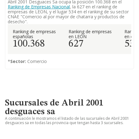
Abril 2001 Desguaces Sa ocupa la posición 100.368 en el
Ranking de Empresas Nacional
, la 627 en el ranking de
empresas de LEON, y el lugar 534 en el ranking de su sector
CNAE "Comercio al por mayor de chatarra y productos de
desecho".
Ranking de empresas
Ranking de empresas
Rankin
españolas
en LEÓN
en el 
100.368
627
53
*
Sector:
Comercio
Sucursales de Abril 2001
desguaces sa
A continuación le mostramos el listado de las sucursales de Abril 2001
desguaces sa en todas las provincia que tengan hasta 3 sucursales.