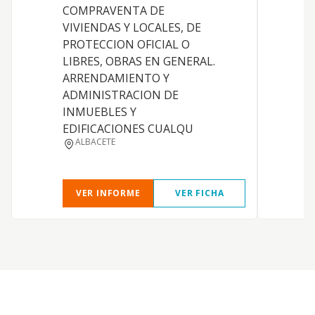
COMPRAVENTA DE
VIVIENDAS Y LOCALES, DE
PROTECCION OFICIAL O
S
LIBRES, OBRAS EN GENERAL.
ARRENDAMIENTO Y
D
ADMINISTRACION DE
Y
INMUEBLES Y
EDIFICACIONES CUALQU
ALBACETE
VER INFORME
VER FICHA