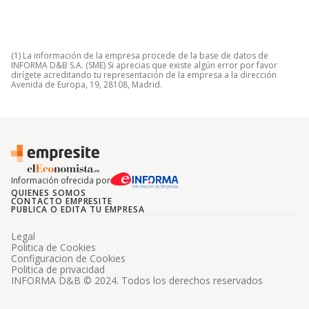
(1) La información de la empresa procede de la base de datos de
INFORMA D&B S.A. (SME) Si aprecias que existe algún error por favor
dirígete acreditando tu representación de la empresa a la dirección
Avenida de Europa, 19, 28108, Madrid.
Información ofrecida por
QUIENES SOMOS
CONTACTO EMPRESITE
PUBLICA O EDITA TU EMPRESA
Legal
Politica de Cookies
Configuracion de Cookies
Politica de privacidad
INFORMA D&B © 2024. Todos los derechos reservados